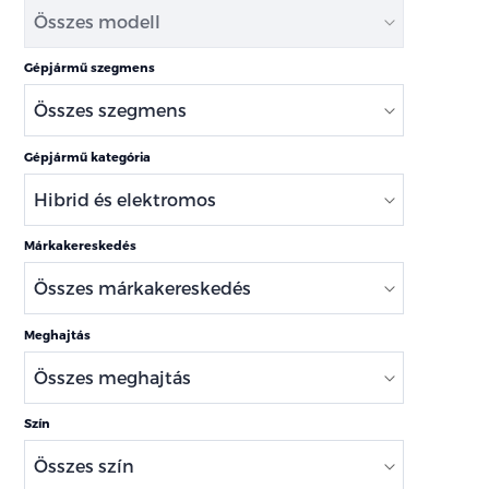
Gépjármű szegmens
Gépjármű kategória
Márkakereskedés
Meghajtás
Szín