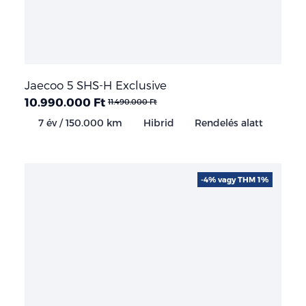
Jaecoo 5 SHS-H Exclusive
10.990.000 Ft
11.490.000 Ft
7 év / 150.000 km
Hibrid
Rendelés alatt
-4% vagy THM 1%