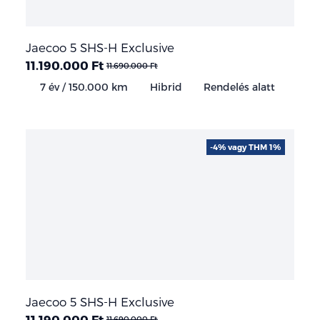
Jaecoo 5 SHS-H Exclusive
11.190.000 Ft
11.690.000 Ft
7 év / 150.000 km
Hibrid
Rendelés alatt
-4% vagy THM 1%
Jaecoo 5 SHS-H Exclusive
11.190.000 Ft
11.690.000 Ft