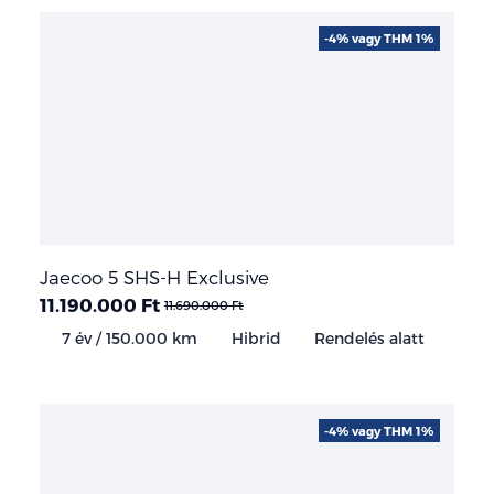
-4% vagy THM 1%
Jaecoo 5 SHS-H Exclusive
11.190.000 Ft
11.690.000 Ft
7 év / 150.000 km
Hibrid
Rendelés alatt
-4% vagy THM 1%