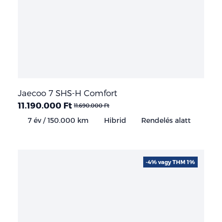
Jaecoo 7 SHS-H Comfort
11.190.000 Ft
11.690.000 Ft
7 év / 150.000 km
Hibrid
Rendelés alatt
-4% vagy THM 1%