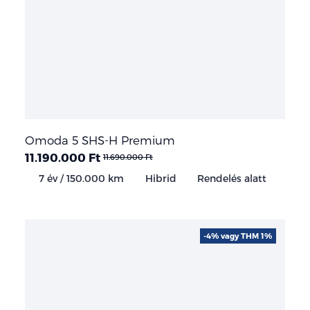
Omoda 5 SHS-H Premium
11.190.000 Ft
11.690.000 Ft
7 év / 150.000 km
Hibrid
Rendelés alatt
-4% vagy THM 1%