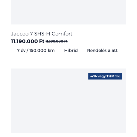
Jaecoo 7 SHS-H Comfort
11.190.000 Ft
11.690.000 Ft
7 év / 150.000 km
Hibrid
Rendelés alatt
-4% vagy THM 1%