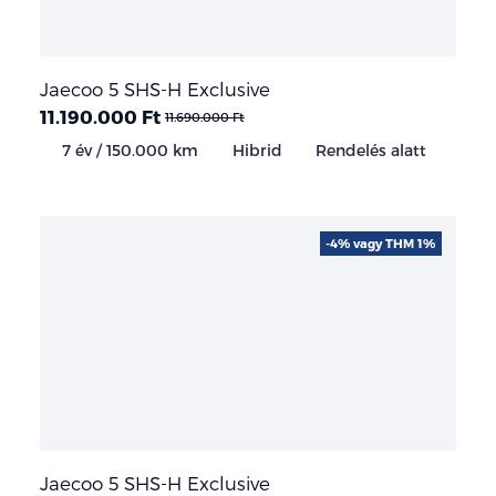
Jaecoo 5 SHS-H Exclusive
11.190.000 Ft
11.690.000 Ft
7 év / 150.000 km
Hibrid
Rendelés alatt
-4% vagy THM 1%
Jaecoo 5 SHS-H Exclusive