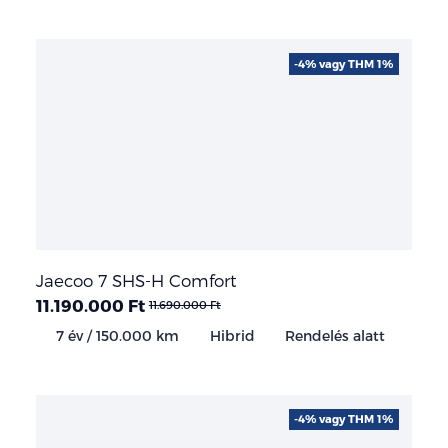
-4% vagy THM 1%
Jaecoo 7 SHS-H Comfort
11.190.000 Ft
11.690.000 Ft
7 év / 150.000 km
Hibrid
Rendelés alatt
-4% vagy THM 1%