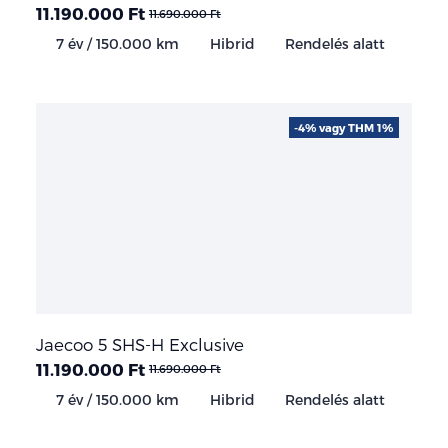
11.190.000 Ft
11.690.000 Ft
7 év / 150.000 km
Hibrid
Rendelés alatt
-4% vagy THM 1%
Jaecoo 5 SHS-H Exclusive
11.190.000 Ft
11.690.000 Ft
7 év / 150.000 km
Hibrid
Rendelés alatt