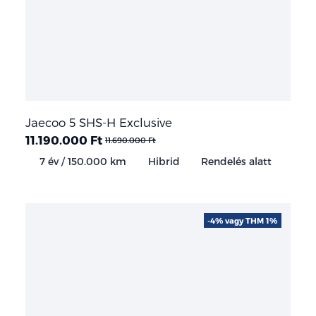
Jaecoo 5 SHS-H Exclusive
11.190.000 Ft
11.690.000 Ft
7 év / 150.000 km
Hibrid
Rendelés alatt
-4% vagy THM 1%