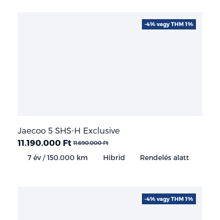
-4% vagy THM 1%
Jaecoo 5 SHS-H Exclusive
11.190.000 Ft
11.690.000 Ft
7 év / 150.000 km
Hibrid
Rendelés alatt
-4% vagy THM 1%