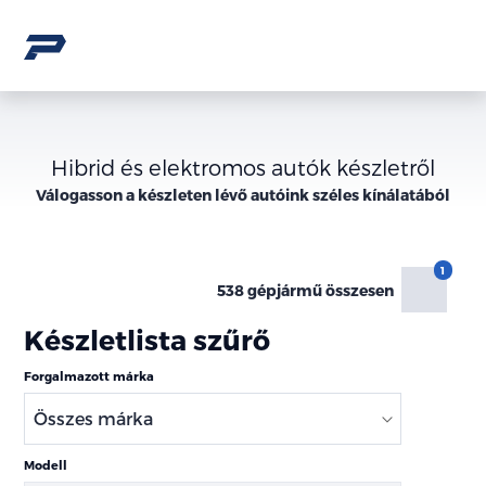
Hibrid és elektromos autók készletről
Válogasson a
készleten lévő
autóink széles kínálatából
538 gépjármű összesen
Készletlista szűrő
Forgalmazott márka
Modell