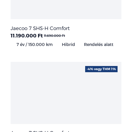
Jaecoo 7 SHS-H Comfort
11.190.000 Ft
11.690.000 Ft
7 év / 150.000 km
Hibrid
Rendelés alatt
-4% vagy THM 1%