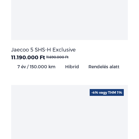
Jaecoo 5 SHS-H Exclusive
11.190.000 Ft
11.690.000 Ft
7 év / 150.000 km
Hibrid
Rendelés alatt
-4% vagy THM 1%