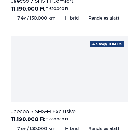
Jaecoo 7 SHS-H Comfort
11.190.000 Ft
11.690.000 Ft
7 év / 150.000 km
Hibrid
Rendelés alatt
-4% vagy THM 1%
Jaecoo 5 SHS-H Exclusive
11.190.000 Ft
11.690.000 Ft
7 év / 150.000 km
Hibrid
Rendelés alatt