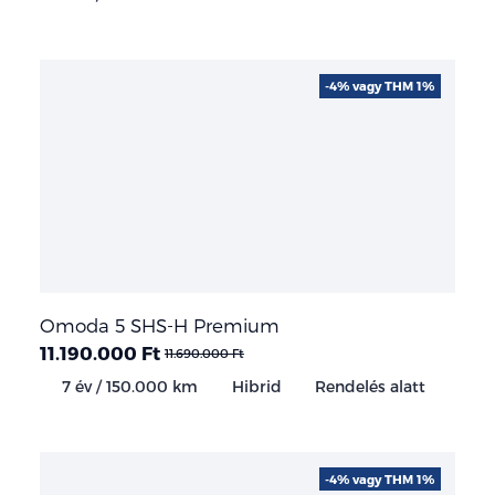
-4% vagy THM 1%
Omoda 5 SHS-H Premium
11.190.000 Ft
11.690.000 Ft
7 év / 150.000 km
Hibrid
Rendelés alatt
-4% vagy THM 1%