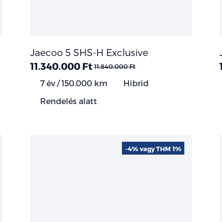
Jaecoo 5 SHS-H Exclusive
11.340.000 Ft
11.840.000 Ft
7 év / 150.000 km
Hibrid
Rendelés alatt
-4% vagy THM 1%