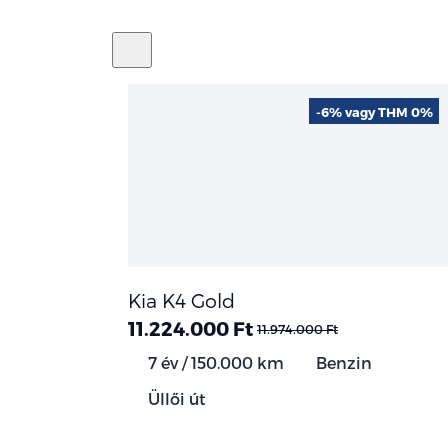
-6% vagy THM 0%
Kia K4 Gold
11.224.000 Ft
11.974.000 Ft
7 év / 150.000 km
Benzin
Üllői út