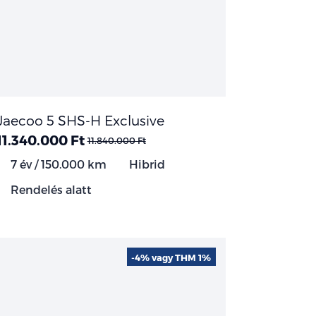
Jaecoo 5 SHS-H Exclusive
11.340.000 Ft
11.840.000 Ft
7 év / 150.000 km
Hibrid
Rendelés alatt
-4% vagy THM 1%