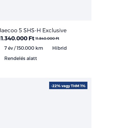
Jaecoo 5 SHS-H Exclusive
11.340.000 Ft
11.840.000 Ft
7 év / 150.000 km
Hibrid
Rendelés alatt
-22% vagy THM 1%