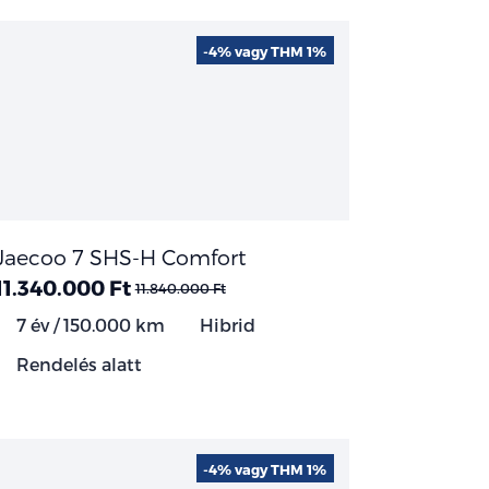
-4% vagy THM 1%
Jaecoo 7 SHS-H Comfort
11.340.000 Ft
11.840.000 Ft
7 év / 150.000 km
Hibrid
Rendelés alatt
-4% vagy THM 1%