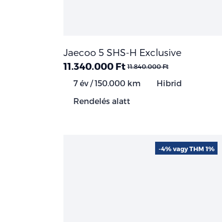
Jaecoo 5 SHS-H Exclusive
11.340.000 Ft
11.840.000 Ft
7 év / 150.000 km
Hibrid
Rendelés alatt
-4% vagy THM 1%