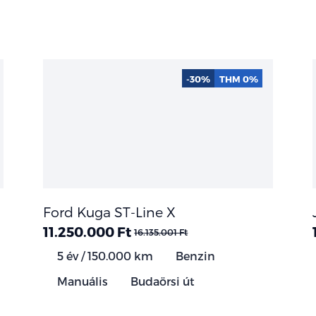
-30%
THM 0%
Ford Kuga ST-Line X
11.250.000 Ft
16.135.001 Ft
5 év / 150.000 km
Benzin
Manuális
Budaörsi út