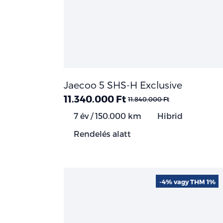
Jaecoo 5 SHS-H Exclusive
11.340.000 Ft
11.840.000 Ft
7 év / 150.000 km
Hibrid
Rendelés alatt
-4% vagy THM 1%