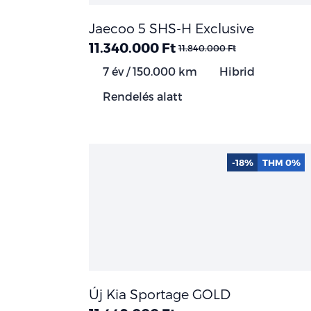
Jaecoo 5 SHS-H Exclusive
11.340.000 Ft
11.840.000 Ft
7 év / 150.000 km
Hibrid
Rendelés alatt
-18%
THM 0%
Új Kia Sportage GOLD