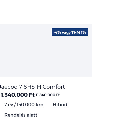
-4% vagy THM 1%
Jaecoo 7 SHS-H Comfort
11.340.000 Ft
11.840.000 Ft
7 év / 150.000 km
Hibrid
Rendelés alatt