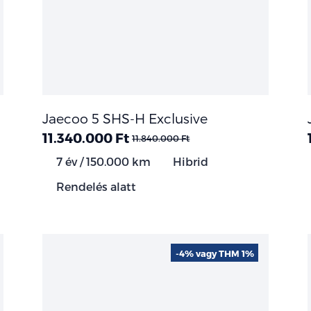
Jaecoo 5 SHS-H Exclusive
11.340.000 Ft
11.840.000 Ft
7 év / 150.000 km
Hibrid
Rendelés alatt
-4% vagy THM 1%