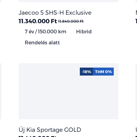
Jaecoo 5 SHS-H Exclusive
11.340.000 Ft
11.840.000 Ft
7 év / 150.000 km
Hibrid
Rendelés alatt
-18%
THM 0%
Új Kia Sportage GOLD