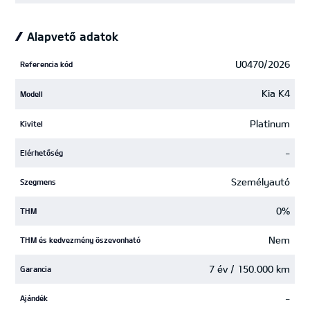
Alapvető adatok
U0470/2026
Referencia kód
Kia K4
Modell
Platinum
Kivitel
-
Elérhetőség
Személyautó
Szegmens
0%
THM
Nem
THM és kedvezmény öszevonható
7 év / 150.000 km
Garancia
-
Ajándék