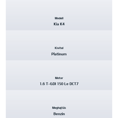
Kiemelt
Modell
adatok
Kia K4
Kivitel
Platinum
Motor
1.6 T-GDI 150 Le DCT7
Meghajtás
Benzin