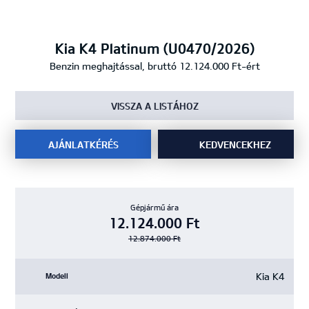
Kia K4 Platinum (U0470/2026)
Benzin meghajtással, bruttó 12.124.000 Ft-ért
VISSZA A LISTÁHOZ
AJÁNLATKÉRÉS
KEDVENCEKHEZ
Gépjármű ára
12.124.000 Ft
12.874.000 Ft
Kia K4
Modell