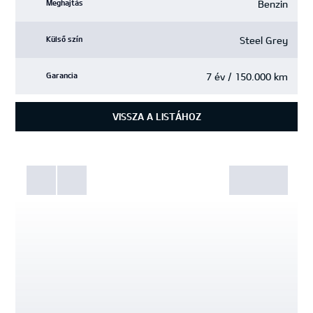
Benzin
Meghajtás
Steel Grey
Külső szín
7 év / 150.000 km
Garancia
VISSZA A LISTÁHOZ
Fotók
Galéria