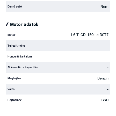
Nem
Demó autó
Motor adatok
1.6 T-GDI 150 Le DCT7
Motor
-
Teljesítmény
-
Hengerűrtartalom
-
Akkumulátor kapacitás
Benzin
Meghajtás
-
Váltó
FWD
Hajtáslánc