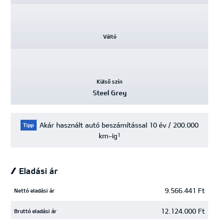
Váltó
Külső szín
Steel Grey
Akár használt autó beszámítással 10 év / 200.000
Tipp
km-ig
1
Eladási ár
9.566.441 Ft
Nettó eladási ár
12.124.000 Ft
Bruttó eladási ár