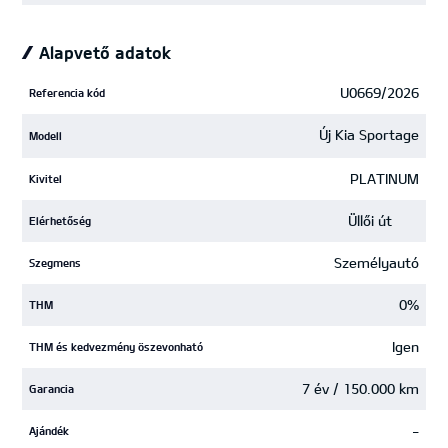
Alapvető adatok
U0669/2026
Referencia kód
Új Kia Sportage
Modell
PLATINUM
Kivitel
Üllői út
Elérhetőség
Személyautó
Szegmens
0%
THM
Igen
THM és kedvezmény öszevonható
7 év / 150.000 km
Garancia
-
Ajándék