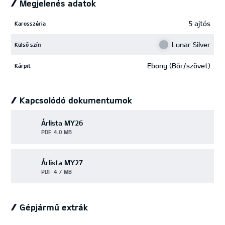
Megjelenés adatok
5 ajtós
Karosszéria
Lunar Silver
Külső szín
Ebony (Bőr/szövet)
Kárpit
Kapcsolódó dokumentumok
Árlista MY26
PDF
4.0 MB
Árlista MY27
PDF
4.7 MB
Gépjármű extrák