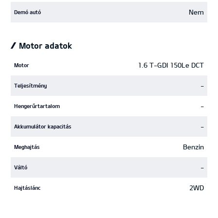
Nem
Demó autó
Motor adatok
1.6 T-GDI 150Le DCT
Motor
-
Teljesítmény
-
Hengerűrtartalom
-
Akkumulátor kapacitás
Benzin
Meghajtás
-
Váltó
2WD
Hajtáslánc