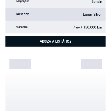
Benzin
Meghajtás
Lunar Silver
Külső szín
7 év / 150.000 km
Garancia
VISSZA A LISTÁHOZ
Fotók
Galéria