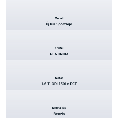
Kiemelt
Modell
adatok
Új Kia Sportage
Kivitel
PLATINUM
Motor
1.6 T-GDI 150Le DCT
Meghajtás
Benzin