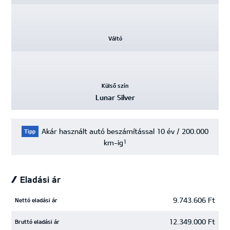
Váltó
Külső szín
Lunar Silver
Akár használt autó beszámítással 10 év / 200.000
Tipp
km-ig
1
Eladási ár
9.743.606 Ft
Nettó eladási ár
12.349.000 Ft
Bruttó eladási ár