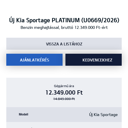
Új Kia Sportage PLATINUM (U0669/2026)
Benzin meghajtással, bruttó 12.349.000 Ft-ért
VISSZA A LISTÁHOZ
AJÁNLATKÉRÉS
KEDVENCEKHEZ
Gépjármű ára
12.349.000 Ft
14.849.000 Ft
Új Kia Sportage
Modell