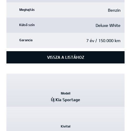
Benzin
Meghajtás
Deluxe White
Külső szín
7 év / 150.000 km
Garancia
VISSZA A LISTÁHOZ
Kiemelt
adatok
Modell
Új Kia Sportage
Kivitel