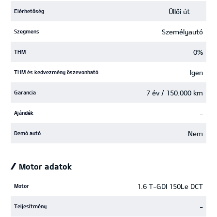
Üllői út
Elérhetőség
Személyautó
Szegmens
0%
THM
Igen
THM és kedvezmény öszevonható
7 év / 150.000 km
Garancia
-
Ajándék
Nem
Demó autó
Motor adatok
1.6 T-GDI 150Le DCT
Motor
-
Teljesítmény