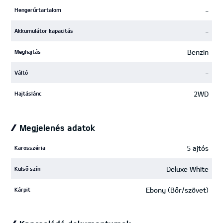
-
Hengerűrtartalom
-
Akkumulátor kapacitás
Benzin
Meghajtás
-
Váltó
2WD
Hajtáslánc
Megjelenés adatok
5 ajtós
Karosszéria
Deluxe White
Külső szín
Ebony (Bőr/szövet)
Kárpit