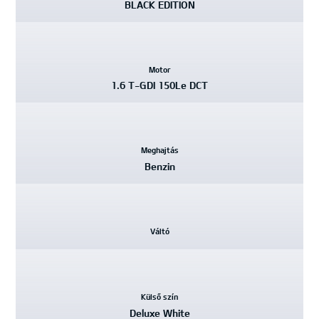
BLACK EDITION
Motor
1.6 T-GDI 150Le DCT
Meghajtás
Benzin
Váltó
Külső szín
Deluxe White