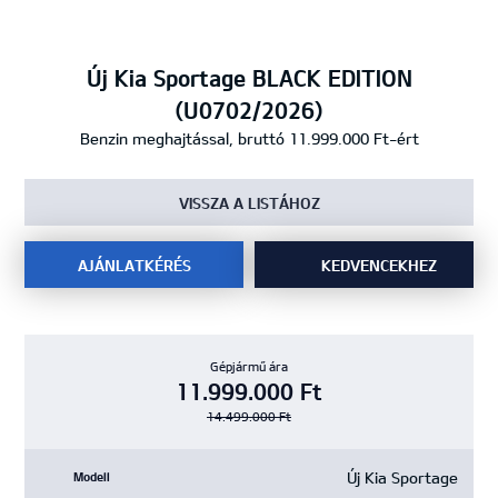
Új Kia Sportage BLACK EDITION
(U0702/2026)
Benzin meghajtással, bruttó 11.999.000 Ft-ért
VISSZA A LISTÁHOZ
AJÁNLATKÉRÉS
KEDVENCEKHEZ
Gépjármű ára
11.999.000 Ft
14.499.000 Ft
Új Kia Sportage
Modell