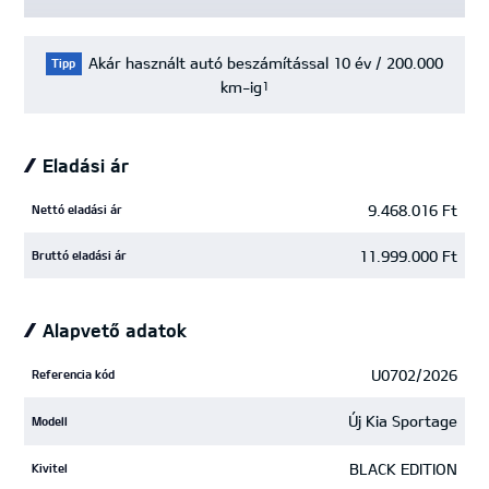
Akár használt autó beszámítással 10 év / 200.000
Tipp
km-ig
1
Eladási ár
9.468.016 Ft
Nettó eladási ár
11.999.000 Ft
Bruttó eladási ár
Alapvető adatok
U0702/2026
Referencia kód
Új Kia Sportage
Modell
BLACK EDITION
Kivitel