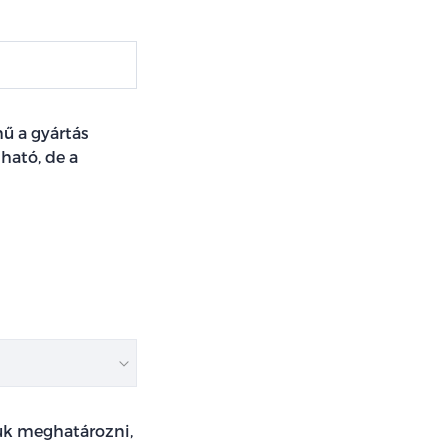
ű a gyártás
ható, de a
juk meghatározni,