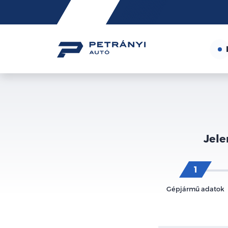
Friss
hírek
Jele
Gépjármű adatok