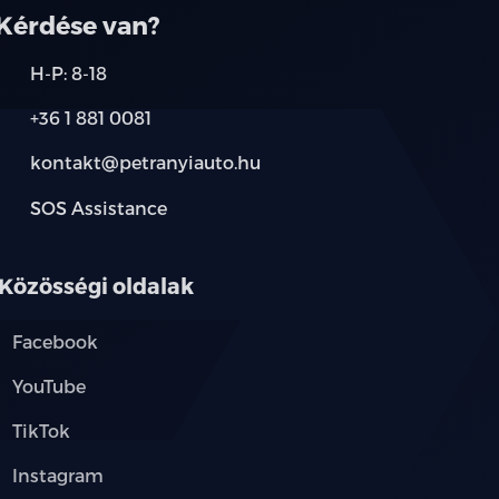
Kérdése van?
H-P: 8-18
+36 1 881 0081
kontakt@petranyiauto.hu
SOS Assistance
Közösségi oldalak
Facebook
YouTube
TikTok
Instagram