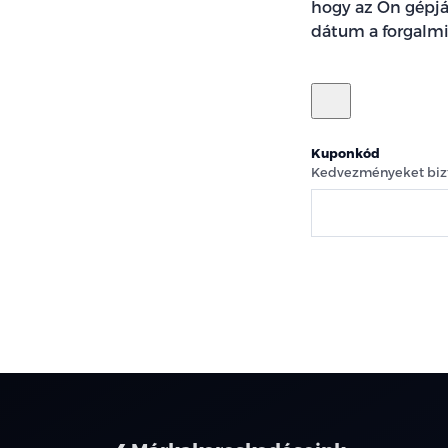
hogy az Ön gépjá
dátum a forgalmi
Kuponkód
Kedvezményeket bizt