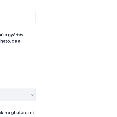
ű a gyártás
ható, de a
juk meghatározni,