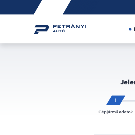
Friss
hírek
Jele
Gépjármű adatok