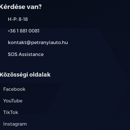
Kérdése van?
H-P: 8-18
+36 1 881 0081
kontakt@petranyiauto.hu
SOS Assistance
Közösségi oldalak
Facebook
YouTube
TikTok
Instagram