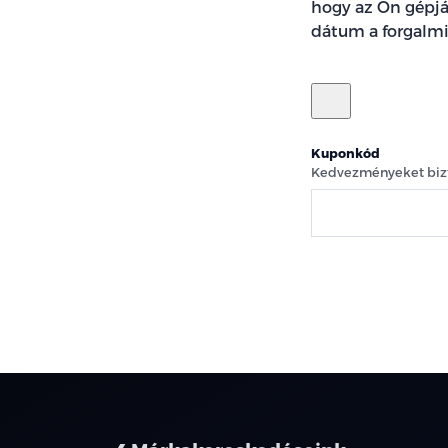
hogy az Ön gépjá
dátum a forgalmi
Kuponkód
Kedvezményeket bizt