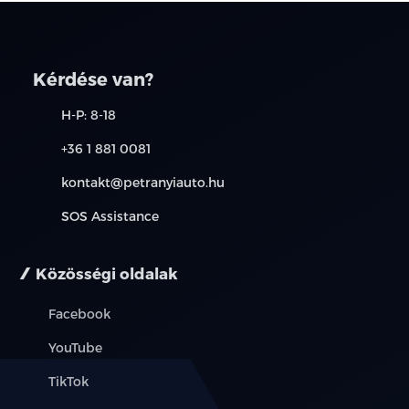
Kérdése van?
H-P: 8-18
+36 1 881 0081
kontakt@petranyiauto.hu
SOS Assistance
Közösségi oldalak
Facebook
YouTube
TikTok