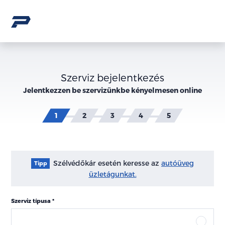
Szerviz bejelentkezés
Jelentkezzen be szervizünkbe kényelmesen online
Szélvédőkár esetén keresse az
autóüveg
Tipp
üzletágunkat.
Szerviz típusa