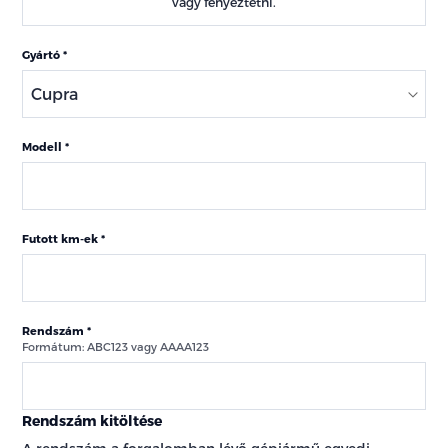
vagy fényeztetni.
Gyártó
Modell
Futott km-ek
Rendszám
Formátum: ABC123 vagy AAAA123
Rendszám kitöltése