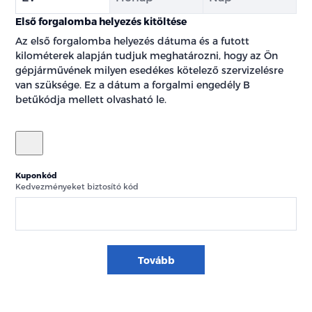
Első forgalomba helyezés kitöltése
Az első forgalomba helyezés dátuma és a futott
kilométerek alapján tudjuk meghatározni, hogy az Ön
gépjárművének milyen esedékes kötelező szervizelésre
van szüksége. Ez a dátum a forgalmi engedély B
betűkódja mellett olvasható le.
Kuponkód
Kedvezményeket biztosító kód
Tovább