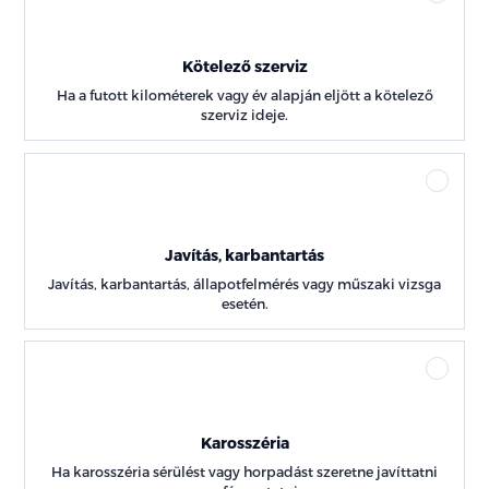
Kötelező szerviz
Ha a futott kilométerek vagy év alapján eljött a kötelező
szerviz ideje.
Javítás, karbantartás
Javítás, karbantartás, állapotfelmérés vagy műszaki vizsga
esetén.
Karosszéria
Ha karosszéria sérülést vagy horpadást szeretne javíttatni