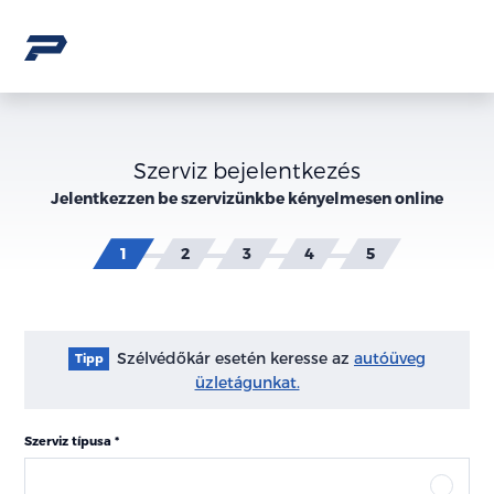
Szerviz bejelentkezés
Jelentkezzen be szervizünkbe kényelmesen online
Szélvédőkár esetén keresse az
autóüveg
Tipp
üzletágunkat.
Szerviz típusa