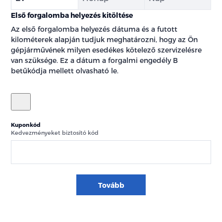
Első forgalomba helyezés kitöltése
Az első forgalomba helyezés dátuma és a futott
kilométerek alapján tudjuk meghatározni, hogy az Ön
gépjárművének milyen esedékes kötelező szervizelésre
van szüksége. Ez a dátum a forgalmi engedély B
betűkódja mellett olvasható le.
Kuponkód
Kedvezményeket biztosító kód
Tovább