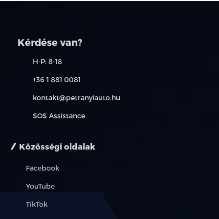
Kérdése van?
H-P: 8-18
+36 1 881 0081
kontakt@petranyiauto.hu
SOS Assistance
Közösségi oldalak
Facebook
YouTube
TikTok