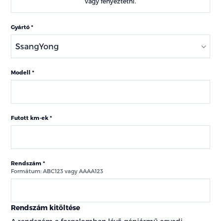
vagy fényeztetni.
Gyártó
Modell
Futott km-ek
Rendszám
Formátum: ABC123 vagy AAAA123
Rendszám kitöltése