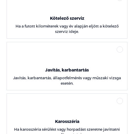
Kötelező szerviz
Ha a futott kilométerek vagy év alapján eljött a kötelező
szerviz ideje.
Javítás, karbantartás
Javítás, karbantartás, állapotfelmérés vagy műszaki vizsga
esetén.
Karosszéria
Ha karosszéria sérülést vagy horpadást szeretne javíttatni