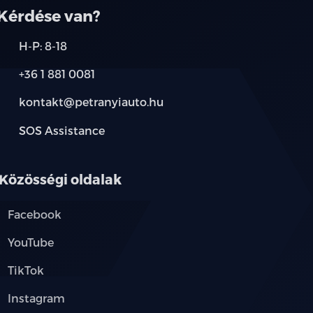
Kérdése van?
H-P: 8-18
+36 1 881 0081
kontakt@petranyiauto.hu
SOS Assistance
Közösségi oldalak
Facebook
YouTube
TikTok
Instagram