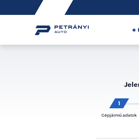
Friss
hírek
Jele
Gépjármű adatok