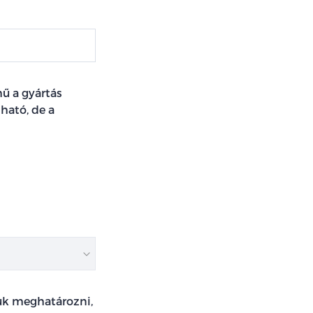
ű a gyártás
ható, de a
juk meghatározni,