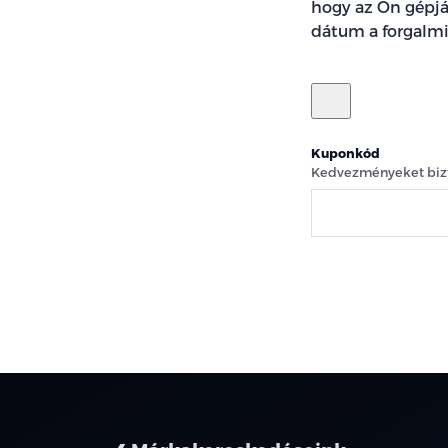
hogy az Ön gépjá
dátum a forgalmi
Kuponkód
Kedvezményeket bizt