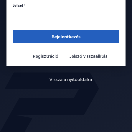
Jelszó
Bejelentkezés
Regisztráció
Jelszó visszaállítás
Vissza a nyitóoldalra