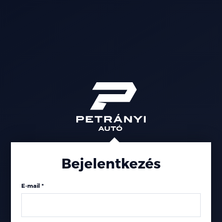
Bejelentkezés
E-mail