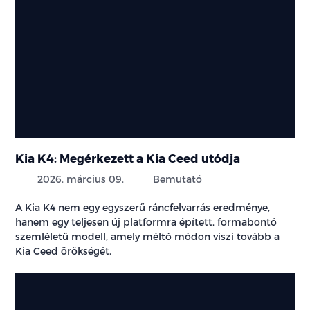
Kia K4: Megérkezett a Kia Ceed utódja
2026. március 09.
Bemutató
A Kia K4 nem egy egyszerű ráncfelvarrás eredménye,
hanem egy teljesen új platformra épített, formabontó
szemléletű modell, amely méltó módon viszi tovább a
Kia Ceed örökségét.