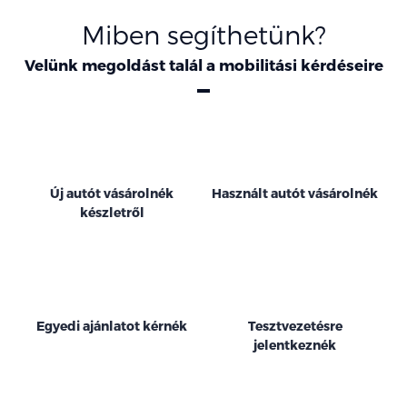
Miben segíthetünk?
Velünk megoldást talál a mobilitási kérdéseire
Új autót vásárolnék
Használt autót vásárolnék
készletről
Egyedi ajánlatot kérnék
Tesztvezetésre
jelentkeznék