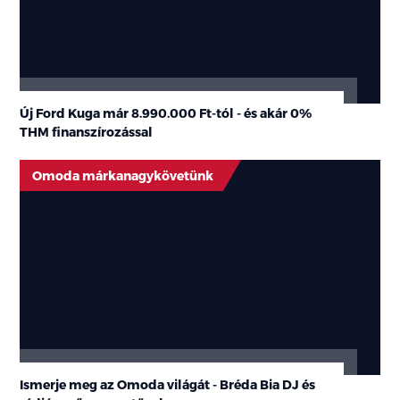
Új Ford Kuga már 8.990.000 Ft-tól - és akár 0%
THM finanszírozással
Omoda márkanagykövetünk
Ismerje meg az Omoda világát - Bréda Bia DJ és