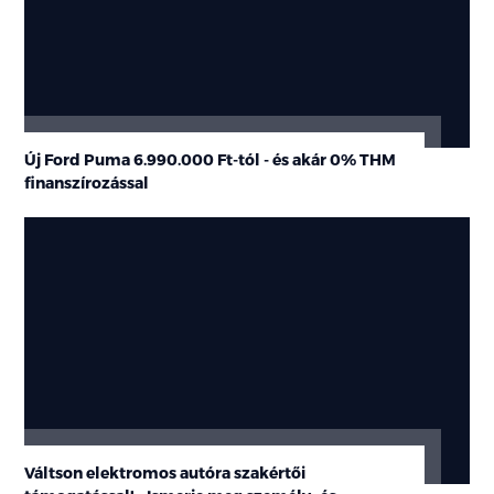
Új Ford Puma 6.990.000 Ft-tól - és akár 0% THM
finanszírozással
Váltson elektromos autóra szakértői