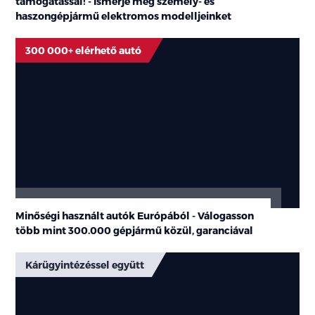
támogatással! - Ismerje meg személy- és
haszongépjármű elektromos modelljeinket
300 000+ elérhető autó
Minőségi használt autók Európából - Válogasson
több mint
300.000 gépjármű
közül, garanciával
Kárügyintézéssel együtt