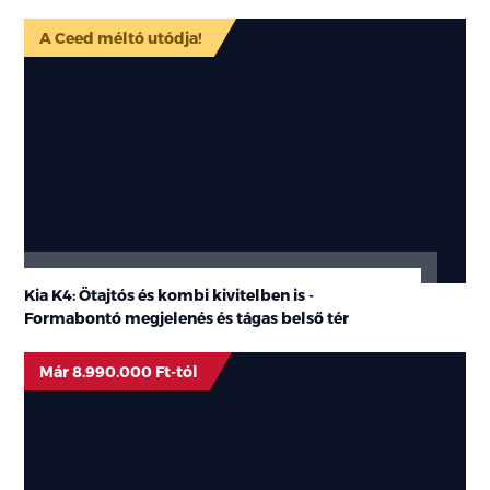
A Ceed méltó utódja!
Kia K4: Ötajtós és kombi kivitelben is -
Formabontó megjelenés és tágas belső tér
Már 8.990.000 Ft-tól