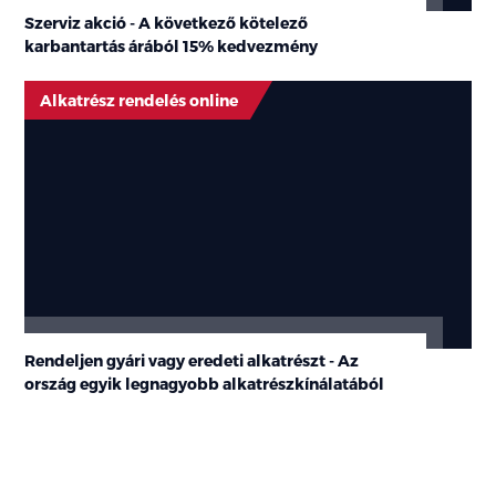
Szerviz akció - A következő kötelező
karbantartás árából
15% kedvezmény
Alkatrész rendelés online
Rendeljen gyári vagy eredeti alkatrészt - Az
ország egyik legnagyobb alkatrészkínálatából