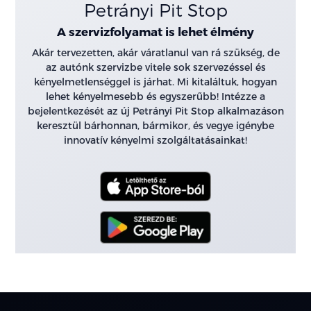
Petrányi Pit Stop
A szervizfolyamat is lehet élmény
Akár tervezetten, akár váratlanul van rá szükség, de
az autónk szervizbe vitele sok szervezéssel és
kényelmetlenséggel is járhat. Mi kitaláltuk, hogyan
lehet kényelmesebb és egyszerűbb! Intézze a
bejelentkezését az új Petrányi Pit Stop alkalmazáson
keresztül bárhonnan, bármikor, és vegye igénybe
innovatív kényelmi szolgáltatásainkat!