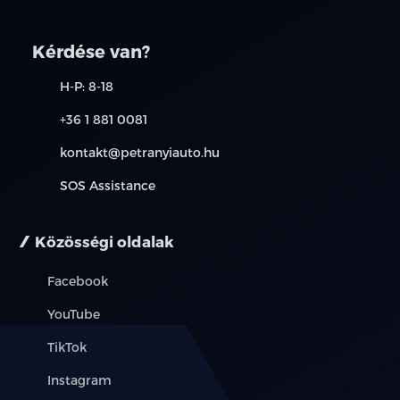
Kérdése van?
H-P: 8-18
+36 1 881 0081
kontakt@petranyiauto.hu
SOS Assistance
Közösségi oldalak
Facebook
YouTube
TikTok
Instagram