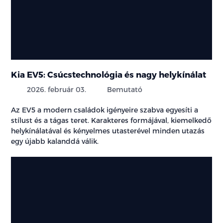
Kia EV5: Csúcstechnológia és nagy helykínálat
2026. február 03.
Bemutató
Az EV5 a modern családok igényeire szabva egyesíti a
stílust és a tágas teret. Karakteres formájával, kiemelkedő
helykínálatával és kényelmes utasterével minden utazás
egy újabb kalanddá válik.