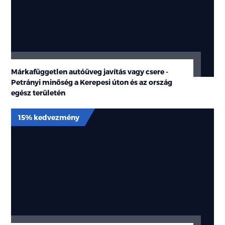
Márkafüggetlen autóüveg javítás vagy csere -
Petrányi minőség a Kerepesi úton és az ország
egész területén
15% kedvezmény