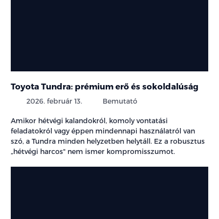
Toyota Tundra: prémium erő és sokoldalúság
2026. február 13.
Bemutató
Amikor hétvégi kalandokról, komoly vontatási
feladatokról vagy éppen mindennapi használatról van
szó, a Tundra minden helyzetben helytáll. Ez a robusztus
„hétvégi harcos" nem ismer kompromisszumot.