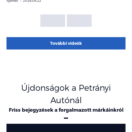
Ajánlat
2026.04.22
További videók
Újdonságok a Petrányi
Autónál
Friss bejegyzések a forgalmazott márkáinkról