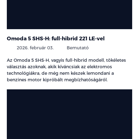
Omoda 5 SHS-H: full-hibrid 221 LE-vel
2026. február 03.
Bemutató
Az Omoda 5 SHS-H, vagyis full-hibrid modell, tökéletes
választás azoknak, akik kíváncsiak az elektromos
technológiákra, de még nem készek lemondani a
benzines motor kipróbált megbízhatóságáról.