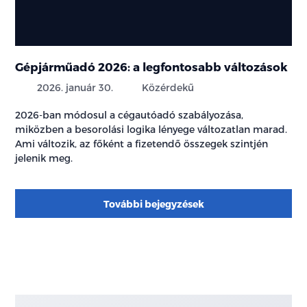
Gépjárműadó 2026: a legfontosabb változások
2026. január 30.
Közérdekű
2026-ban módosul a cégautóadó szabályozása,
miközben a besorolási logika lényege változatlan marad.
Ami változik, az főként a fizetendő összegek szintjén
jelenik meg.
További bejegyzések