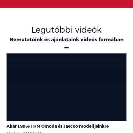
Legutóbbi videók
Bemutatóink és ajánlataink videós formában
Ajánlatok
Akár 1,99% THM Omoda és Jaecoo modelljeinkre