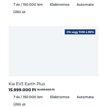
7 év / 150.000 km
Elektromos
Automata
Üllői út
-3% vagy THM 4.99%
Kia EV3 Earth Plus
15.999.000 Ft
16.499.000 Ft
7 év / 150.000 km
Elektromos
Automata
Üllői út