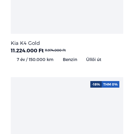
Kia K4 Gold
11.224.000 Ft
11.974.000 Ft
7 év / 150.000 km
Benzin
Üllői út
-18%
THM 0%