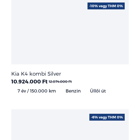
-10% vagy THM 0%
Kia K4 kombi Silver
10.924.000 Ft
12.074.000 Ft
7 év / 150.000 km
Benzin
Üllői út
-6% vagy THM 0%