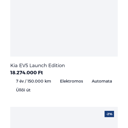
Kia EV5 Launch Edition
18.274.000 Ft
7 év / 150.000 km
Elektromos
Automata
Üllői út
-2%