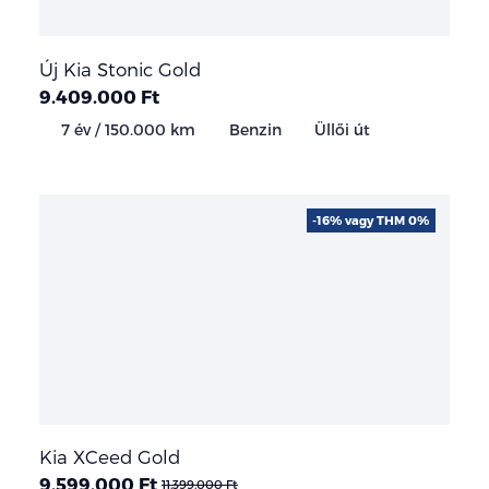
Új Kia Stonic Gold
9.409.000 Ft
7 év / 150.000 km
Benzin
Üllői út
-16% vagy THM 0%
Kia XCeed Gold
9.599.000 Ft
11.399.000 Ft