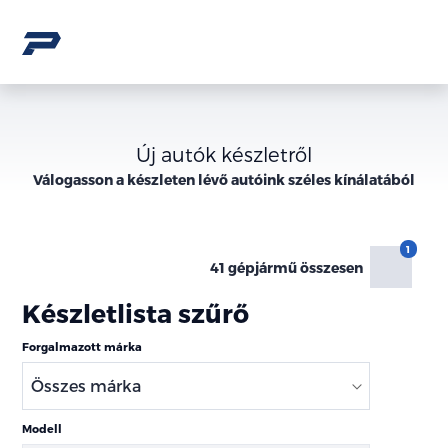
Új autók készletről
Válogasson a
készleten lévő
autóink széles kínálatából
41 gépjármű összesen
Készletlista szűrő
Forgalmazott márka
Modell