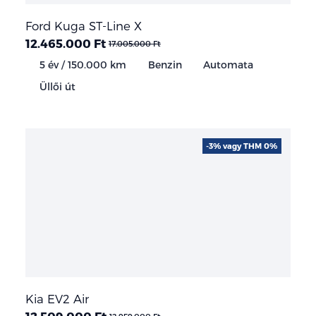
Ford Kuga ST-Line X
12.465.000 Ft
17.005.000 Ft
5 év / 150.000 km
Benzin
Automata
Üllői út
-3% vagy THM 0%
Kia EV2 Air
12.509.000 Ft