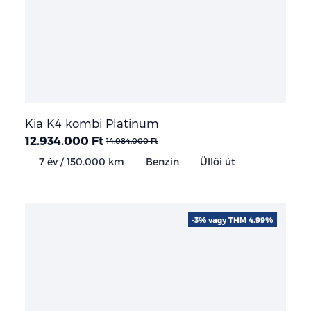
Kia K4 kombi Platinum
12.934.000 Ft
14.084.000 Ft
7 év / 150.000 km
Benzin
Üllői út
-3% vagy THM 4.99%