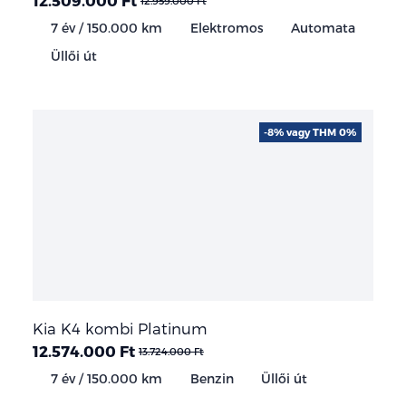
12.959.000 Ft
7 év / 150.000 km
Elektromos
Automata
Üllői út
-8% vagy THM 0%
Kia K4 kombi Platinum
12.574.000 Ft
13.724.000 Ft
7 év / 150.000 km
Benzin
Üllői út