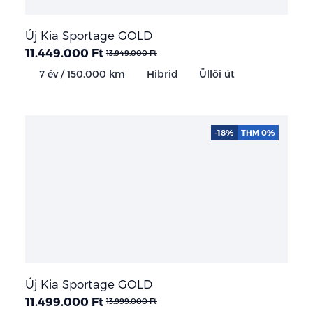
Új Kia Sportage GOLD
11.449.000 Ft
13.949.000 Ft
7 év / 150.000 km
Hibrid
Üllői út
-18%
THM 0%
Új Kia Sportage GOLD
11.499.000 Ft
13.999.000 Ft