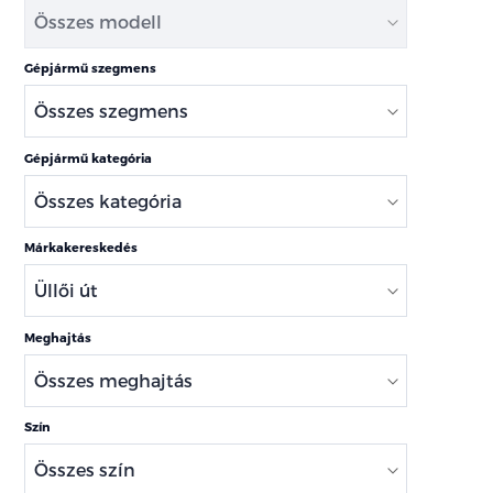
Gépjármű szegmens
Gépjármű kategória
Márkakereskedés
Meghajtás
Szín