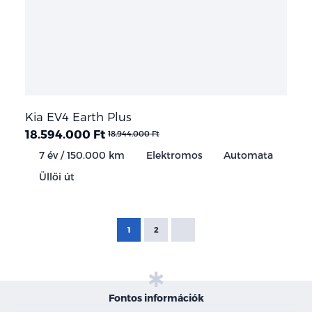
Kia EV4 Earth Plus
18.594.000 Ft
18.944.000 Ft
7 év / 150.000 km
Elektromos
Automata
Üllői út
1
2
Fontos információk