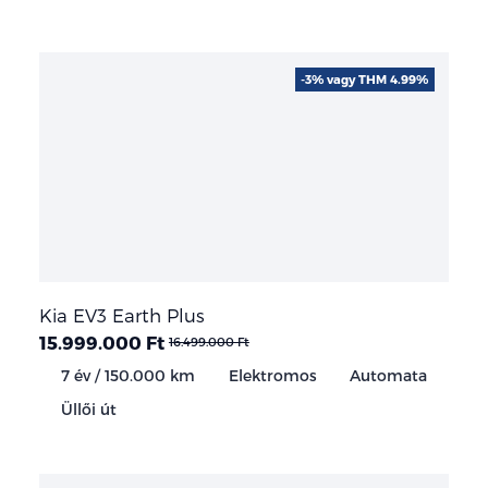
-3% vagy THM 4.99%
Kia EV3 Earth Plus
15.999.000 Ft
16.499.000 Ft
7 év / 150.000 km
Elektromos
Automata
Üllői út