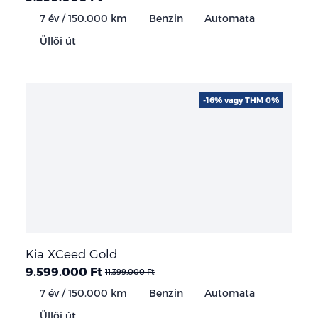
7 év / 150.000 km
Benzin
Automata
Üllői út
-16% vagy THM 0%
Kia XCeed Gold
9.599.000 Ft
11.399.000 Ft
7 év / 150.000 km
Benzin
Automata
Üllői út