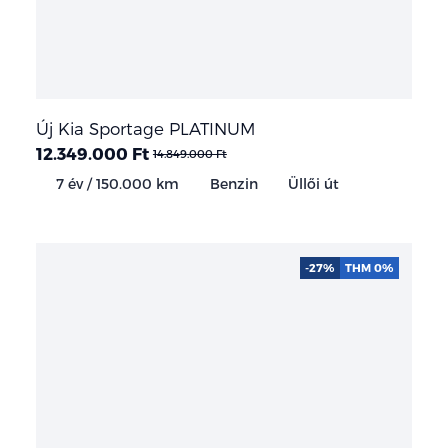
Új Kia Sportage PLATINUM
12.349.000 Ft
14.849.000 Ft
7 év / 150.000 km
Benzin
Üllői út
-27%
THM 0%