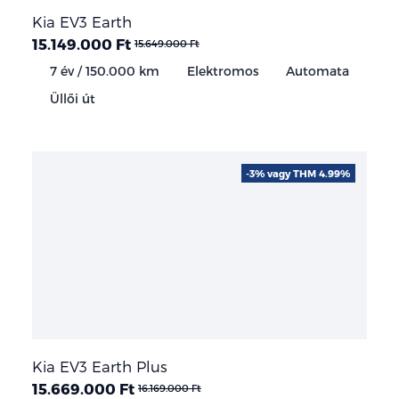
Kia EV3 Earth
15.149.000 Ft
15.649.000 Ft
7 év / 150.000 km
Elektromos
Automata
Üllői út
-3% vagy THM 4.99%
Kia EV3 Earth Plus
15.669.000 Ft
16.169.000 Ft