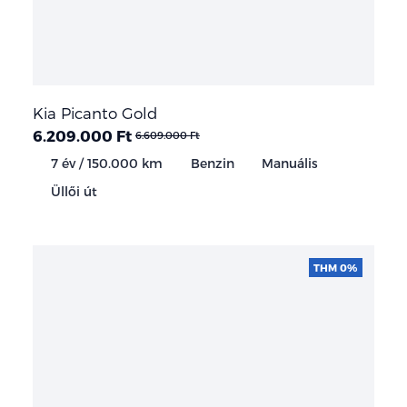
Kia Picanto Gold
6.209.000 Ft
6.609.000 Ft
7 év / 150.000 km
Benzin
Manuális
Üllői út
THM 0%