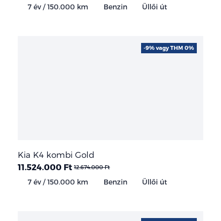
7 év / 150.000 km
Benzin
Üllői út
-9% vagy THM 0%
Kia K4 kombi Gold
11.524.000 Ft
12.674.000 Ft
7 év / 150.000 km
Benzin
Üllői út