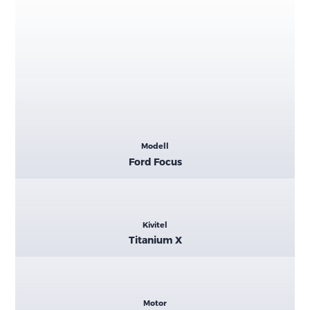
Kiemelt
Modell
adatok
Ford Focus
Kivitel
Titanium X
Motor