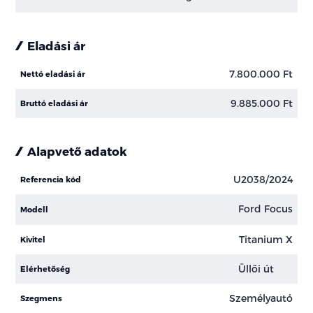
Eladási ár
7.800.000 Ft
Nettó eladási ár
9.885.000 Ft
Bruttó eladási ár
Alapvető adatok
U2038/2024
Referencia kód
Ford Focus
Modell
Titanium X
Kivitel
Üllői út
Elérhetőség
Személyautó
Szegmens