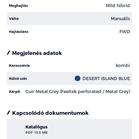
Mild hibrid
Meghajtás
Manuális
Váltó
FWD
Hajtáslánc
Megjelenés adatok
kombi
Karosszéria
DESERT ISLAND BLUE
Külső szín
Cuir Metal Grey (Feeltek perforated / Metal Grey)
Kárpit
Kapcsolódó dokumentumok
Katalógus
PDF
13.5 MB