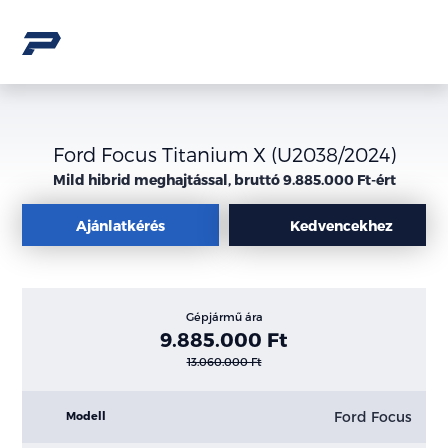
Ford Focus Titanium X (U2038/2024)
Mild hibrid meghajtással, bruttó 9.885.000 Ft-ért
Ajánlatkérés
Kedvencekhez
Gépjármű ára
9.885.000 Ft
13.060.000 Ft
Ford Focus
Modell