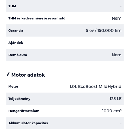
-
THM
Nem
THM és kedvezmény öszevonható
5 év / 150.000 km
Garancia
-
Ajándék
Nem
Demó autó
Motor adatok
1.0L EcoBoost MildHybrid
Motor
125 LE
Teljesítmény
1000 cm³
Hengerűrtartalom
-
Akkumulátor kapacitás