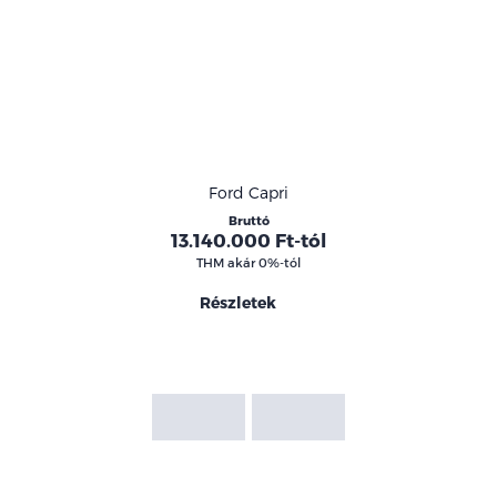
Modellek
Ford Capri
Bruttó
13.140.000 Ft-tól
THM akár 0%-tól
Részletek