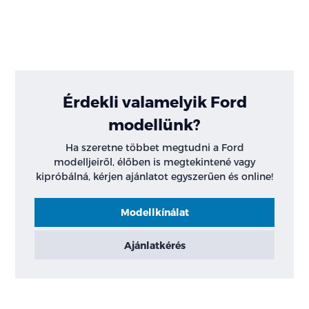
Érdekli valamelyik Ford
modellünk?
Ha szeretne többet megtudni a Ford
modelljeiről, élőben is megtekintené vagy
kipróbálná, kérjen ajánlatot egyszerűen és online!
Modellkínálat
Ajánlatkérés