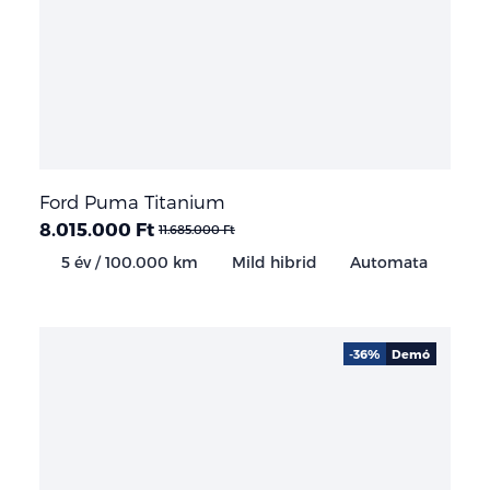
Ford Puma Titanium
8.015.000 Ft
11.685.000 Ft
5 év / 100.000 km
Mild hibrid
Automata
-36%
Demó