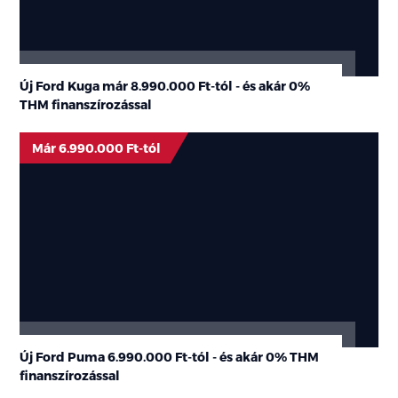
Új Ford Kuga már 8.990.000 Ft-tól - és akár 0%
THM finanszírozással
Már 6.990.000 Ft-tól
Új Ford Puma 6.990.000 Ft-tól - és akár 0% THM
finanszírozással