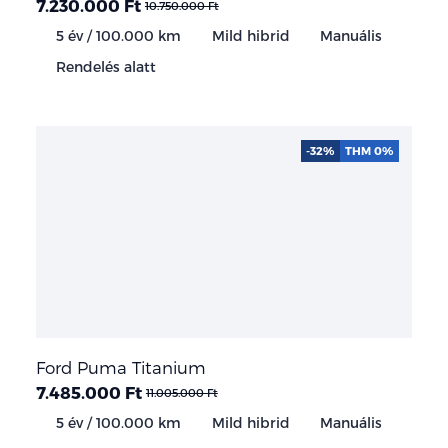
7.230.000 Ft
10.750.000 Ft
5 év / 100.000 km
Mild hibrid
Manuális
Rendelés alatt
-32%
THM 0%
Ford Puma Titanium
7.485.000 Ft
11.005.000 Ft
5 év / 100.000 km
Mild hibrid
Manuális