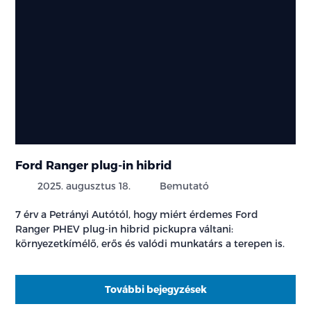
Ford Ranger plug-in hibrid
2025. augusztus 18.
Bemutató
7 érv a Petrányi Autótól, hogy miért érdemes Ford
Ranger PHEV plug-in hibrid pickupra váltani:
környezetkímélő, erős és valódi munkatárs a terepen is.
További bejegyzések