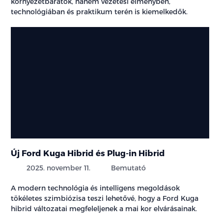
környezetbarátok, hanem vezetési élményben,
technológiában és praktikum terén is kiemelkedők.
Új Ford Kuga Hibrid és Plug-in Hibrid
2025. november 11.
Bemutató
A modern technológia és intelligens megoldások
tökéletes szimbiózisa teszi lehetővé, hogy a Ford Kuga
hibrid változatai megfeleljenek a mai kor elvárásainak.