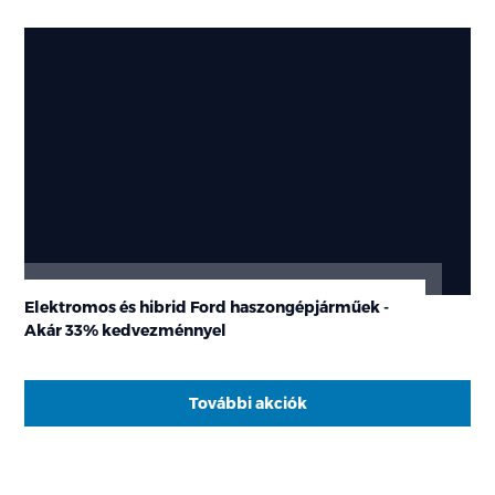
Elektromos és hibrid Ford haszongépjárműek -
Akár 33% kedvezménnyel
További akciók