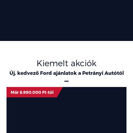
Kiemelt akciók
Új, kedvező Ford ajánlatok a Petrányi Autótól
Már 8.990.000 Ft-tól