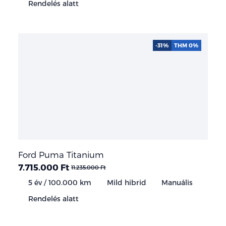
Rendelés alatt
-31%
THM 0%
Ford Puma Titanium
7.715.000 Ft
11.235.000 Ft
5 év / 100.000 km
Mild hibrid
Manuális
Rendelés alatt