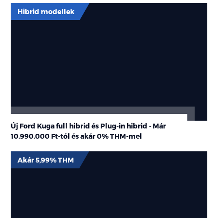
Hibrid modellek
Új Ford Kuga full hibrid és Plug-in hibrid - Már
10.990.000 Ft-tól és akár 0% THM-mel
Akár 5,99% THM