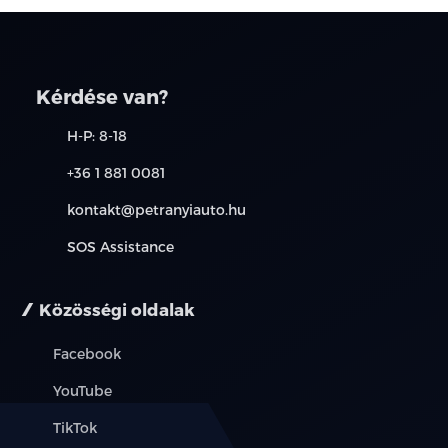
Kérdése van?
H-P: 8-18
+36 1 881 0081
kontakt@petranyiauto.hu
SOS Assistance
Közösségi oldalak
Facebook
YouTube
TikTok