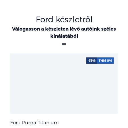
Ford készletről
Válogasson a készleten lévő autóink széles
kínálatából
-33%
THM 0%
Ford Puma Titanium