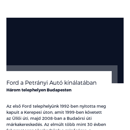
Ford a Petrányi Autó kínálatában
Három telephelyen Budapesten
Az első Ford telephelyünk 1992-ben nyitotta meg
kapuit a Kerepesi úton, amit 1999-ben követett
az Üllői úti, majd 2008-ban a Budaörsi úti
márkakereskedés. Az elmúlt több mint 30 évben