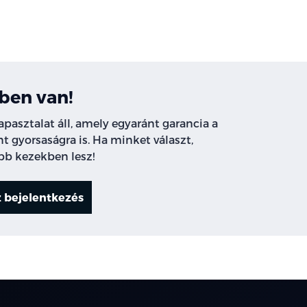
ben van!
pasztalat áll, amely egyaránt garancia a
t gyorsaságra is. Ha minket választ,
obb kezekben lesz!
z bejelentkezés