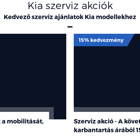
Kia szerviz akciók
Kedvező szerviz ajánlatok Kia modellekhez
15% kedvezmény
 a mobilitását,
Szerviz akció - A köv
karbantartás árából
1