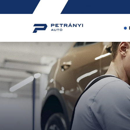
Friss
hírek