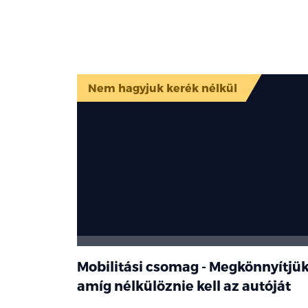
Nem hagyjuk kerék nélkül
Mobilitási csomag - Megkönnyítjük
amíg nélkülöznie kell az autóját