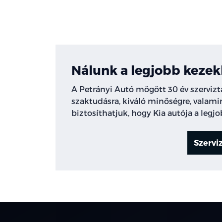
Nálunk a legjobb kezek
A Petrányi Autó mögött 30 év szervizta
szaktudásra, kiváló minőségre, valamin
biztosíthatjuk, hogy Kia autója a legj
Szervi