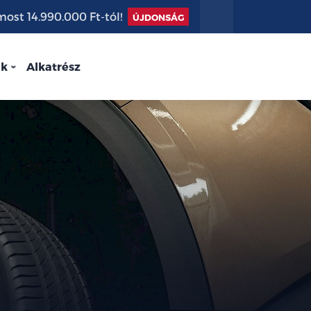
st 14.990.000 Ft-tól!
ÚJDONSÁG
nk
Alkatrész