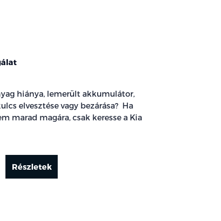
gálat
yag hiánya, lemerült akkumulátor,
ulcs elvesztése vagy bezárása? Ha
em marad magára, csak keresse a Kia
Részletek