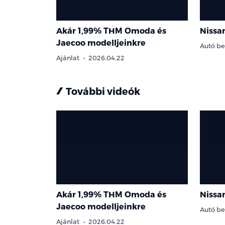
Akár 1,99% THM Omoda és
Nissa
Jaecoo modelljeinkre
Autó b
Ajánlat
2026.04.22
További videók
Akár 1,99% THM Omoda és
Nissa
Jaecoo modelljeinkre
Autó b
Ajánlat
2026.04.22