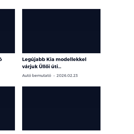
ó
Legújabb Kia modellekkel
várjuk Üllői úti…
Autó bemutató
2026.02.23