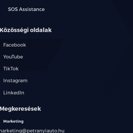
SOS Assistance
Közösségi oldalak
Facebook
YouTube
TikTok
Instagram
LinkedIn
Megkeresések
Marketing
arketing@petranyiauto.hu