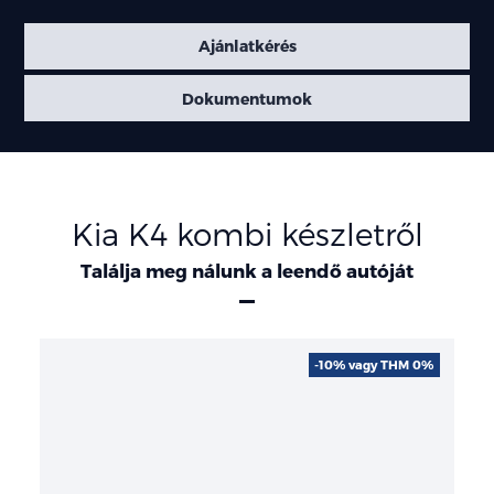
Ajánlatkérés
Dokumentumok
Kia K4 kombi készletről
Találja meg nálunk a leendő autóját
-10% vagy THM 0%