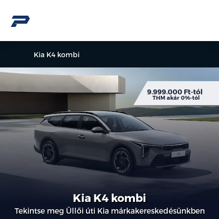
Kia K4 kombi
9.999.000 Ft-tól
THM akár 0%-tól
Kia K4 kombi
Tekintse meg Üllői úti Kia márkakereskedésünkben