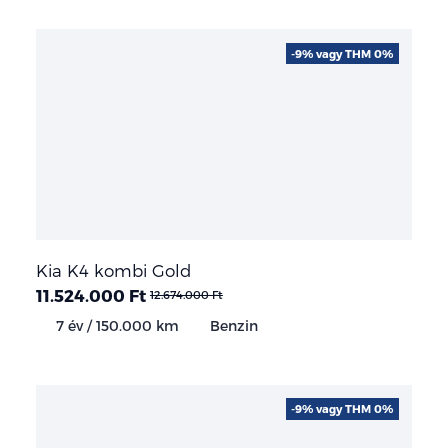
-9% vagy THM 0%
Kia K4 kombi Gold
11.524.000 Ft
12.674.000 Ft
7 év / 150.000 km
Benzin
-9% vagy THM 0%