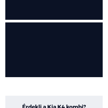
Érdekli a Kia K4 kombi?