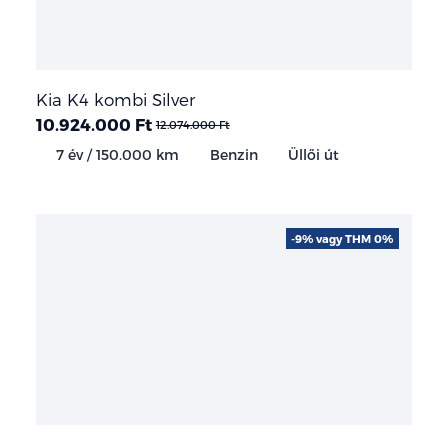
Kia K4 kombi Silver
10.924.000 Ft
12.074.000 Ft
7 év / 150.000 km
Benzin
Üllői út
-9% vagy THM 0%