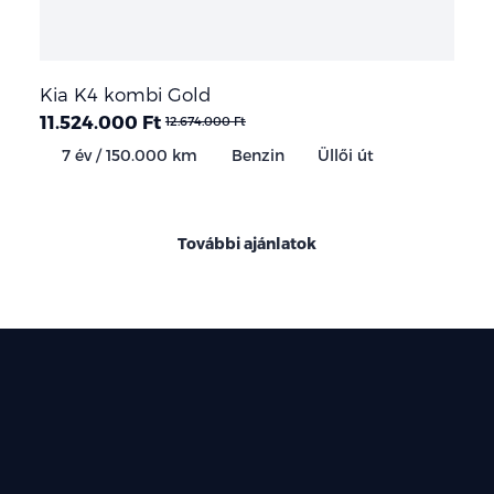
Kia K4 kombi Gold
11.524.000 Ft
12.674.000 Ft
7 év / 150.000 km
Benzin
Üllői út
További ajánlatok