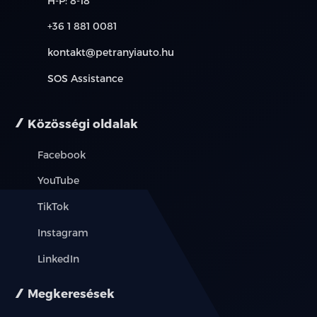
H-P: 8-18
+36 1 881 0081
kontakt@petranyiauto.hu
SOS Assistance
Közösségi oldalak
Facebook
YouTube
TikTok
Instagram
LinkedIn
Megkeresések