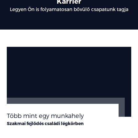
Karrier
Legyen Ön is folyamatosan bővülő csapatunk tagja
Több mint egy munkahely
Szakmai fejlődés családi légkörben