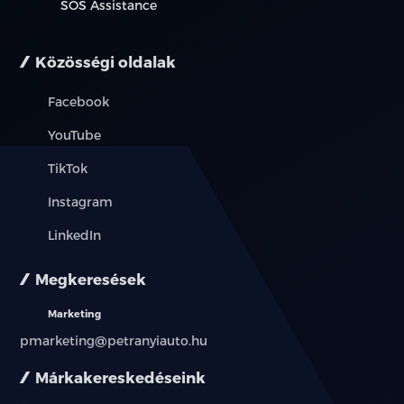
SOS Assistance
Közösségi oldalak
Facebook
YouTube
TikTok
Instagram
LinkedIn
Megkeresések
Marketing
pmarketing@petranyiauto.hu
Márkakereskedéseink