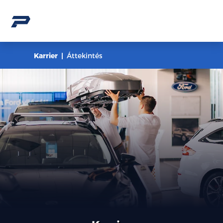
Karrier
Áttekintés