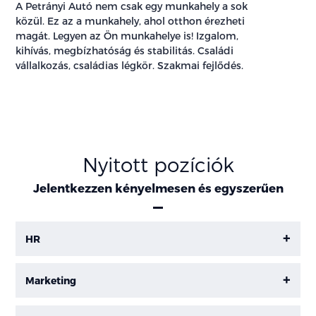
A Petrányi Autó nem csak egy munkahely a sok
közül. Ez az a munkahely, ahol otthon érezheti
magát. Legyen az Ön munkahelye is! Izgalom,
kihívás, megbízhatóság és stabilitás. Családi
vállalkozás, családias légkör. Szakmai fejlődés.
Nyitott pozíciók
Jelentkezzen kényelmesen és egyszerűen
HR
Marketing