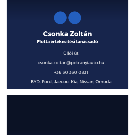
Csonka Zoltán
Flotta értékesítési tanácsadó
Üllői út
csonka.zoltan@petranyiauto.hu
+36 30 330 0831
BYD, Ford, Jaecoo, Kia, Nissan, Omoda