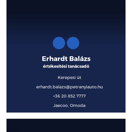
Erhardt Balázs
értékesítési tanácsadó
Kerepesi út
erhardt.balazs@petranyiauto.hu
+36 20 852 7777
Jaecoo, Omoda