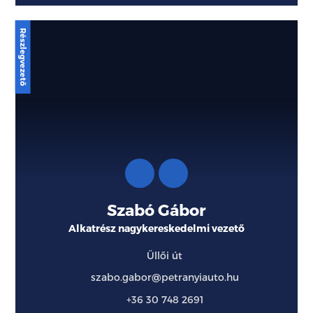
Szabó Gábor
Alkatrész nagykereskedelmi vezető
Üllői út
szabo.gabor@petranyiauto.hu
+36 30 748 2691