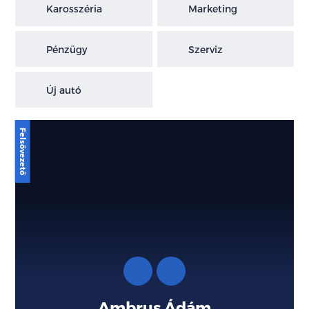
Karosszéria
Marketing
Pénzügy
Szerviz
Új autó
Ambrus Ádám