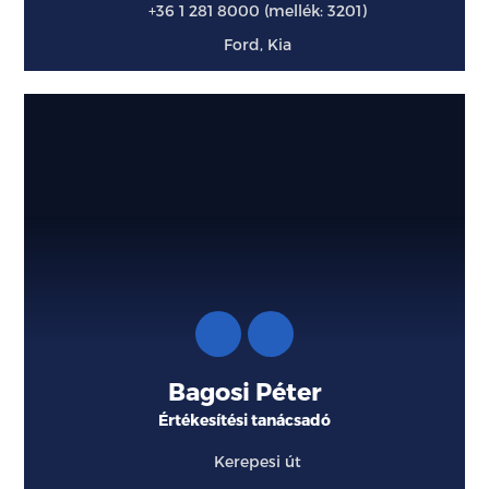
+36 1 281 8000 (mellék: 3201)
Ford, Kia
Bagosi Péter
Értékesítési tanácsadó
Kerepesi út