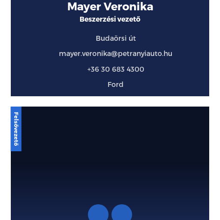
Mayer Veronika
Beszerzési vezető
Budaörsi út
mayer.veronika@petranyiauto.hu
+36 30 683 4300
Ford