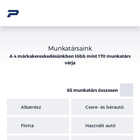
Munkatársaink
A 4 márkakereskedésünkben több mint 170 munkatárs
várja
65 munkatárs összesen
Alkatrész
Csere- és bérautó
Flotta
Használt autó