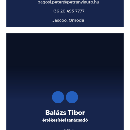
bagosi.peter@petranyiauto.hu
+36 20 495 7777
Jaecoo, Omoda
Balázs Tibor
értékesítési tanácsadó