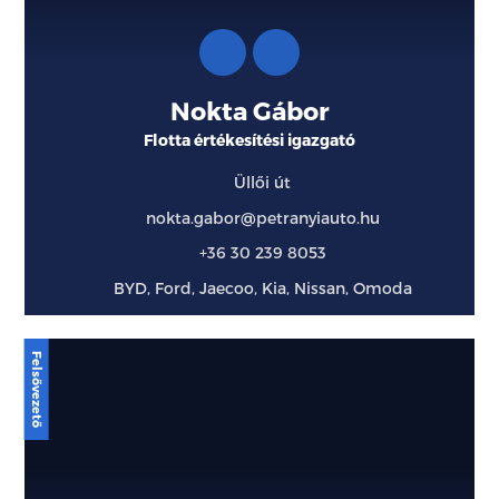
Nokta Gábor
Flotta értékesítési igazgató
Üllői út
nokta.gabor@petranyiauto.hu
+36 30 239 8053
BYD, Ford, Jaecoo, Kia, Nissan, Omoda