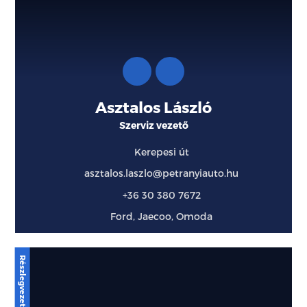
Asztalos László
Szerviz vezető
Kerepesi út
asztalos.laszlo@petranyiauto.hu
+36 30 380 7672
Ford, Jaecoo, Omoda