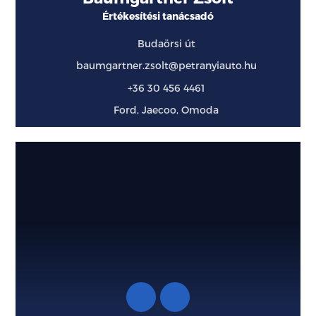
Értékesítési tanácsadó
Budaörsi út
baumgartner.zsolt@petranyiauto.hu
+36 30 456 4461
Ford, Jaecoo, Omoda