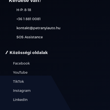
Kérdése van?
H-P: 8-18
+36 1 881 0081
kontakt@petranyiauto.hu
SOS Assistance
Közösségi oldalak
Facebook
YouTube
TikTok
Instagram
LinkedIn