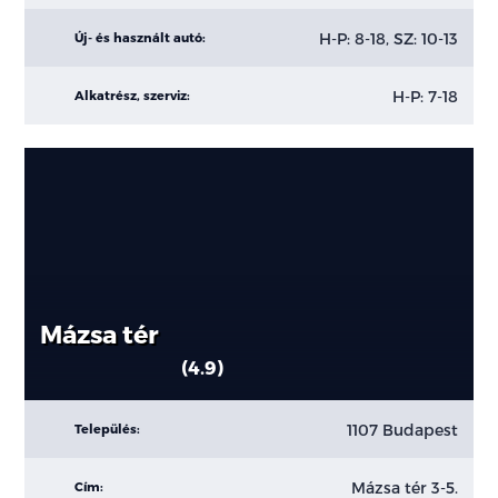
H-P: 8-18, SZ: 10-13
Új- és használt autó:
H-P: 7-18
Alkatrész, szerviz:
Mázsa tér
4.9
1107 Budapest
Település:
Mázsa tér 3-5.
Cím: