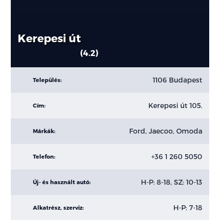
Kerepesi út
4.2
1106 Budapest
Település:
Kerepesi út 105.
Cím:
Ford, Jaecoo, Omoda
Márkák:
+36 1 260 5050
Telefon:
H-P: 8-18, SZ: 10-13
Új- és használt autó:
H-P: 7-18
Alkatrész, szerviz: