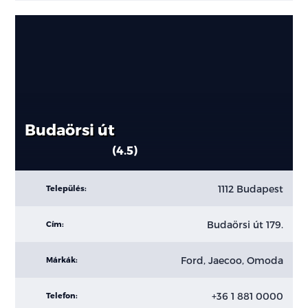
Budaörsi út
4.5
1112 Budapest
Település:
Budaörsi út 179.
Cím:
Ford, Jaecoo, Omoda
Márkák:
+36 1 881 0000
Telefon: