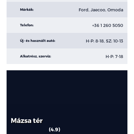
Ford, Jaecoo, Omoda
Márkák:
+36 1 260 5050
Telefon:
H-P: 8-18, SZ: 10-13
Új- és használt autó:
H-P: 7-18
Alkatrész, szerviz:
Mázsa tér
4.9