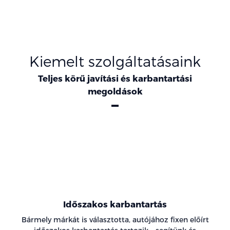
Kiemelt szolgáltatásaink
Teljes körű javítási és karbantartási
megoldások
Szervizszolgáltatások
Időszakos karbantartás
Bármely márkát is választotta, autójához fixen előírt