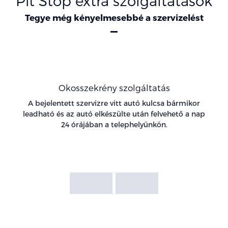
Pit Stop extra szolgáltatások
Tegye még kényelmesebbé a szervizelést
Oszlopok
Okosszekrény szolgáltatás
A bejelentett szervizre vitt autó kulcsa bármikor
leadható és az autó elkészülte után felvehető a nap
24 órájában a telephelyünkön.