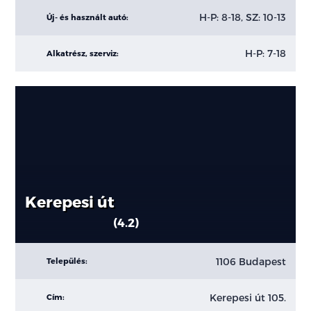
H-P: 8-18, SZ: 10-13
Új- és használt autó:
H-P: 7-18
Alkatrész, szerviz:
Kerepesi út
4.2
1106 Budapest
Település:
Kerepesi út 105.
Cím: