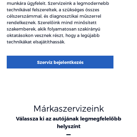
munkára ügyfeleit. Szervizeink a legmodernebb
technikával felszereltek, a szükséges összes
célszerszámmal, és diagnosztikai műszerrel
rendelkeznek. Szerelőink mind minősített
szakemberek, akik folyamatosan szakirányú
oktatásokon vesznek részt, hogy a legújabb
technikákat elsajátíthassák.
Szerviz bejelentkezés
Márkaszervizeink
Válassza ki az autójának legmegfelelőbb
helyszínt