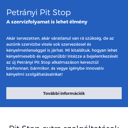
Petrányi Pit Stop
A szervizfolyamat is lehet élmény
Akár tervezetten, akár váratlanul van rá szükség, de az
autónk szervizbe vitele sok szervezéssel és
kényelmetlenséggel is járhat. Mi kitaláltuk, hogyan lehet
kényelmesebb és egyszerűbb! Intézze a bejelentkezését
az új Petrányi Pit Stop alkalmazáson keresztül
bárhonnan, bármikor, és vegye igénybe innovatív
kényelmi szolgáltatásainkat!
További információk