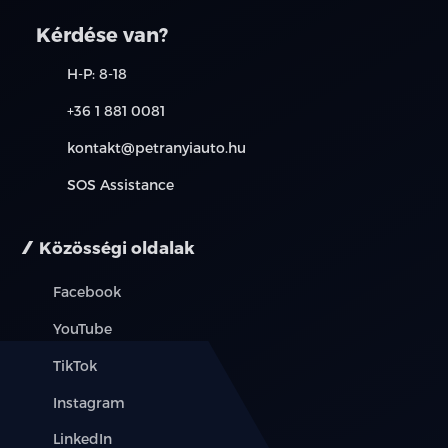
Kérdése van?
H-P: 8-18
+36 1 881 0081
kontakt@petranyiauto.hu
SOS Assistance
Közösségi oldalak
Facebook
YouTube
TikTok
Instagram
LinkedIn