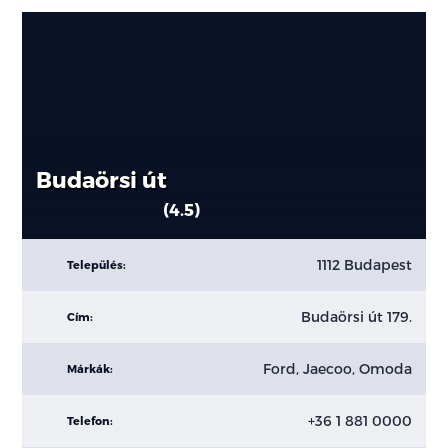
Budaörsi út
4.5
1112 Budapest
Település:
Budaörsi út 179.
Cím:
Ford, Jaecoo, Omoda
Márkák:
+36 1 881 0000
Telefon: