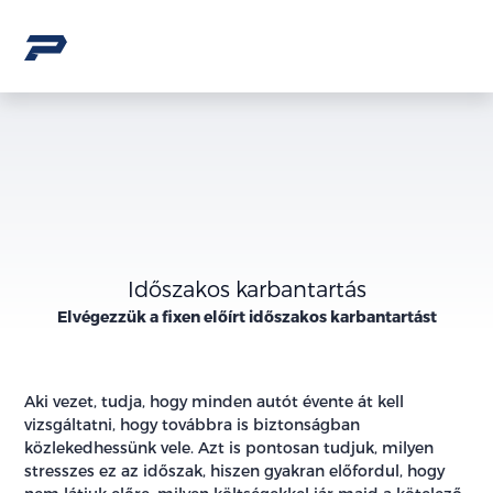
Időszakos karbantartás
Elvégezzük a fixen előírt időszakos karbantartást
Aki vezet, tudja, hogy minden autót évente át kell
vizsgáltatni, hogy továbbra is biztonságban
közlekedhessünk vele. Azt is pontosan tudjuk, milyen
stresszes ez az időszak, hiszen gyakran előfordul, hogy