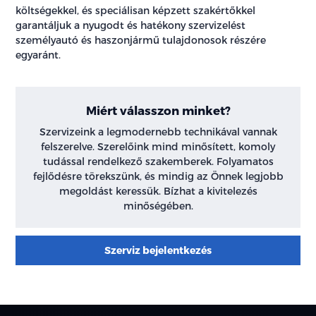
költségekkel, és speciálisan képzett szakértőkkel
garantáljuk a nyugodt és hatékony szervizelést
személyautó és haszonjármű tulajdonosok részére
egyaránt.
Miért válasszon minket?
Szervizeink a legmodernebb technikával vannak
felszerelve. Szerelőink mind minősített, komoly
tudással rendelkező szakemberek. Folyamatos
fejlődésre törekszünk, és mindig az Önnek legjobb
megoldást keressük. Bízhat a kivitelezés
minőségében.
Szerviz bejelentkezés