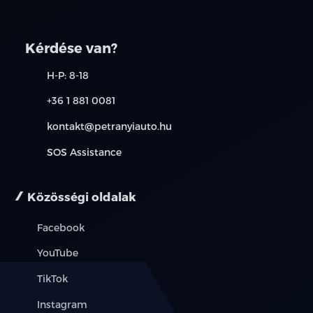
Kérdése van?
H-P: 8-18
+36 1 881 0081
kontakt@petranyiauto.hu
SOS Assistance
Közösségi oldalak
Facebook
YouTube
TikTok
Instagram