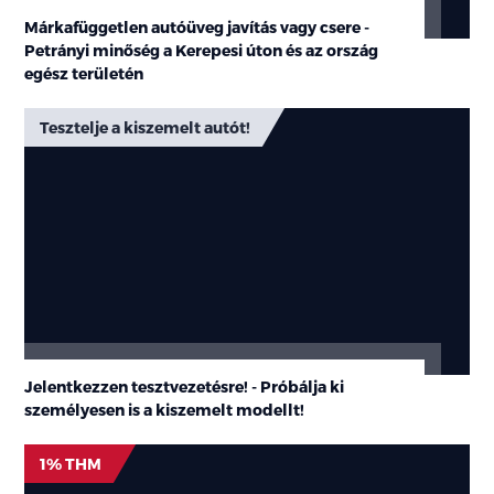
Márkafüggetlen autóüveg javítás vagy csere -
Petrányi minőség a Kerepesi úton és az ország
egész területén
Tesztelje a kiszemelt autót!
Jelentkezzen tesztvezetésre! - Próbálja ki
személyesen is a kiszemelt modellt!
1% THM