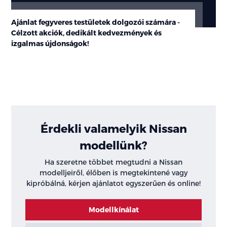
Ajánlat fegyveres testületek dolgozói számára -
Célzott akciók, dedikált kedvezmények és
izgalmas újdonságok!
Érdekli valamelyik Nissan
modellünk?
Ha szeretne többet megtudni a Nissan
modelljeiről, élőben is megtekintené vagy
kipróbálná, kérjen ajánlatot egyszerűen és online!
Modellkínálat