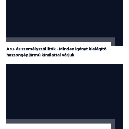
Áru- és személyszállítók - Minden igényt kielégítő
haszongépjármű kínálattal várjuk