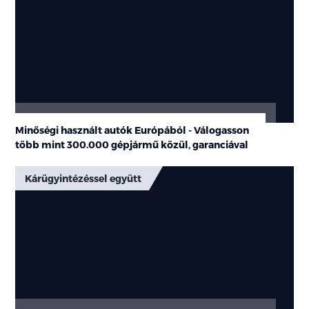
Minőségi használt autók Európából - Válogasson
több mint
300.000 gépjármű
közül, garanciával
Kárügyintézéssel együtt