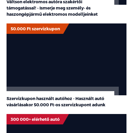
Váltson elektromos autóra szakértői
támogatással! - Ismerje meg személy- és
haszongépjármű elektromos modelljeinket
50.000 Ft szervizkupon
Szervizkupon használt autóhoz - Használt autó
vásárlásakor
50.000 Ft-os
szervizkupont adunk
300 000+ elérhető autó