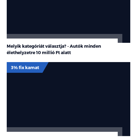
Melyik kategóriát választja? - Autók minden
élethelyzetre 10 millió Ft alatt
3% fix kamat