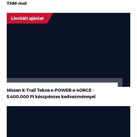
THM
-mel
Limitált ajánlat
Nissan X-Trail Tekna e-POWER e-4ORCE -
5.400.000 Ft készpénzes kedvezménnyel