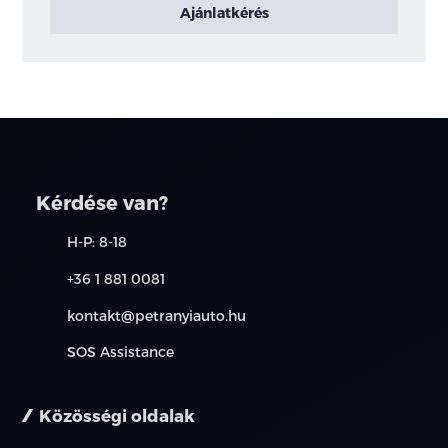
Ajánlatkérés
Kérdése van?
H-P: 8-18
+36 1 881 0081
kontakt@petranyiauto.hu
SOS Assistance
Közösségi oldalak