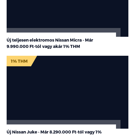
Új teljesen elektromos Nissan Micra - Már
9.990.000 Ft
-tól vagy akár
1% THM
1% THM
Új Nissan Juke - Már
8.290.000 Ft-tól
vagy
1%