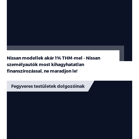
Nissan modellek akár 1% THM-mel - Nissan
személyautók most kihagyhatatlan
finanszírozással, ne maradjon le!
Fegyveres testületek dolgozóinak