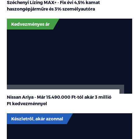
Széchenyi Lízing MAX+ - Fix évi 4,5% kamat
haszongépjárműre és 3% személyautóra
Kedvezményes ár
Nissan Ariya - Már
15.490.000 Ft-tól
akár
3 millió
Ft
kedvezménnyel
Készletről, akár azonnal