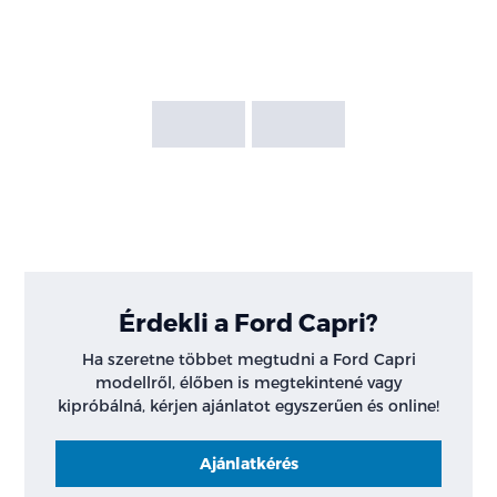
Érdekli a Ford Capri?
Ha szeretne többet megtudni a Ford Capri
modellről, élőben is megtekintené vagy
kipróbálná, kérjen ajánlatot egyszerűen és online!
Ajánlatkérés