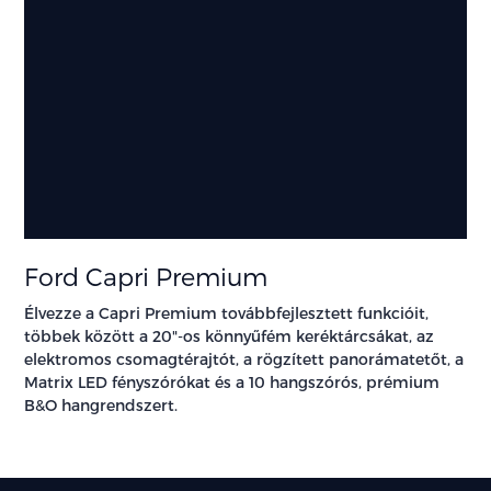
Ford Capri Premium
Élvezze a Capri Premium továbbfejlesztett funkcióit,
többek között a 20"-os könnyűfém keréktárcsákat, az
elektromos csomagtérajtót, a rögzített panorámatetőt, a
Matrix LED fényszórókat és a 10 hangszórós, prémium
B&O hangrendszert.