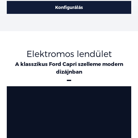
Konfigurálás
Elektromos lendület
A klasszikus Ford Capri szelleme modern
dizájnban