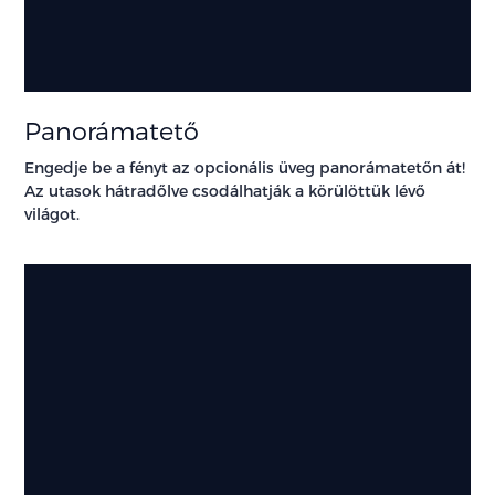
Panorámatető
Engedje be a fényt az opcionális üveg panorámatetőn át!
Az utasok hátradőlve csodálhatják a körülöttük lévő
világot.