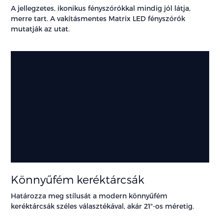
A jellegzetes, ikonikus fényszórókkal mindig jól látja,
merre tart. A vakításmentes Matrix LED fényszórók
mutatják az utat.
Könnyűfém keréktárcsák
Határozza meg stílusát a modern könnyűfém
keréktárcsák széles választékával, akár 21"-os méretig.