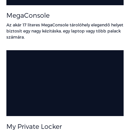
MegaConsole
Az akár 17 literes MegaConsole tárolóhely elegendő helyet
biztosít egy nagy kézitáska, egy laptop vagy több palack
számára.
My Private Locker