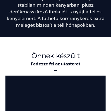
stabilan minden kanyarban, plusz
derékmasszírozó funkciót is nyújt a teljes
kényelemért. A fűthető kormánykerék extra
meleget biztosít a téli hónapokban.
Önnek készült
Fedezze fel az utasteret