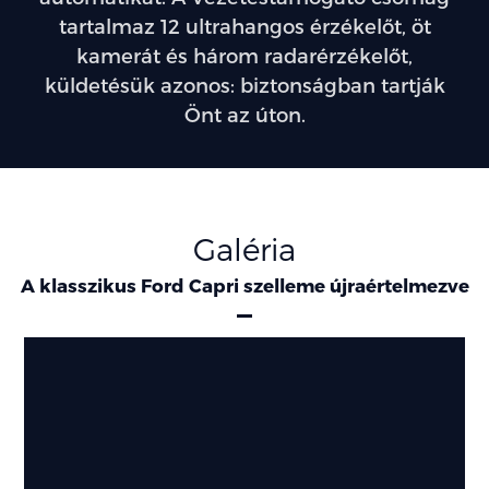
tartalmaz 12 ultrahangos érzékelőt, öt
kamerát és három radarérzékelőt,
küldetésük azonos: biztonságban tartják
Önt az úton.
Galéria
A klasszikus Ford Capri szelleme újraértelmezve