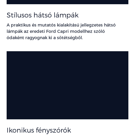
Stílusos hátsó lámpák
A praktikus és mutatós kialakítású jellegzetes hátsó
lámpák az eredeti Ford Capri modellhez szóló
ódaként ragyognak ki a sötétségből.
Ikonikus fényszórók