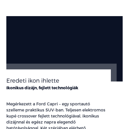
Eredeti ikon ihlette
Ikonikus dizájn, fejlett technológiák
Megérkezett a Ford Capri – egy sportautó
szelleme praktikus SUV-ban. Teljesen elektromos
kupé crossover fejlett technológiával, ikonikus
dizájnnal és egész napra elegendő
hatótávolsággal. Két szériában elérhető.