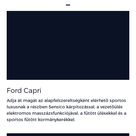
Ford Capri
Adja át magát az alapfelszereltségként elérhető sportos
luxusnak a részben Sensico kárpitozással, a vezetőülés
elektromos masszázsfunkciójával, a fűtött ülésekkel és a
sportos fűtött kormánykerékkel.