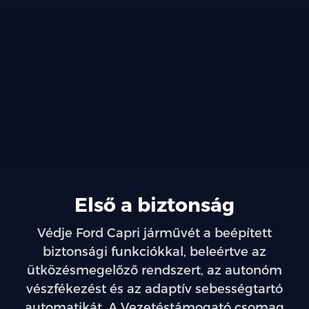
Első a biztonság
Védje Ford Capri járművét a beépített
biztonsági funkciókkal, beleértve az
ütközésmegelőző rendszert, az autonóm
vészfékezést és az adaptív sebességtartó
automatikát. A Vezetéstámogató csomag