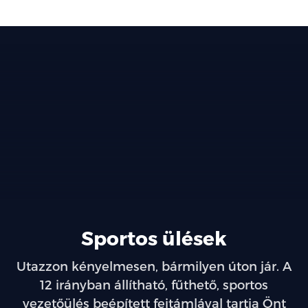
Sportos ülések
Utazzon kényelmesen, bármilyen úton jár. A
12 irányban állítható, fűthető, sportos
vezetőülés beépített fejtámlával tartja Önt