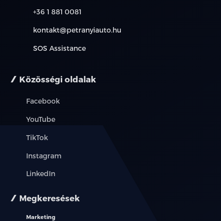
+36 1 881 0081
kontakt@petranyiauto.hu
SOS Assistance
Közösségi oldalak
Facebook
YouTube
TikTok
Instagram
LinkedIn
Megkeresések
Marketing