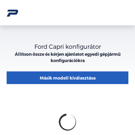
Ford Capri konfigurátor
Állítson össze és kérjen ajánlatot egyedi gépjármű
konfigurációkra
Másik modell kiválasztása
Konfiguráció
Megjelenés
külső
megjelenése