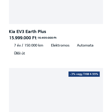
Kia EV3 Earth Plus
15.999.000 Ft
16.499.000 Ft
7 év / 150.000 km
Elektromos
Automata
Üllői út
-3% vagy THM 4.99%