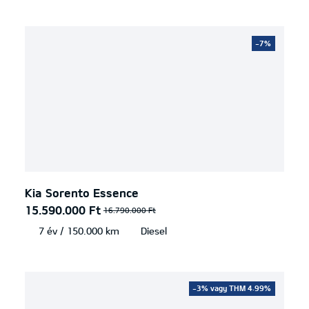
-7%
Kia Sorento Essence
15.590.000 Ft
16.790.000 Ft
7 év / 150.000 km
Diesel
-3% vagy THM 4.99%