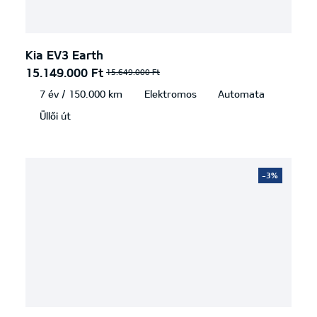
Kia EV3 Earth
15.149.000 Ft
15.649.000 Ft
7 év / 150.000 km
Elektromos
Automata
Üllői út
-3%