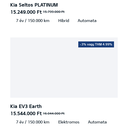
Kia Seltos PLATINUM
15.249.000 Ft
15.799.000 Ft
7 év / 150.000 km
Hibrid
Automata
-3% vagy THM 4.99%
Kia EV3 Earth
15.544.000 Ft
16.044.000 Ft
7 év / 150.000 km
Elektromos
Automata