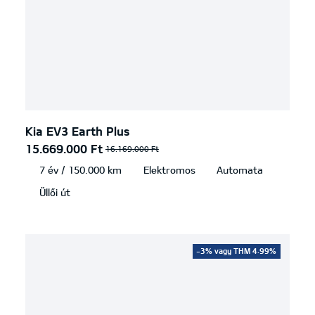
Kia EV3 Earth Plus
15.669.000 Ft
16.169.000 Ft
7 év / 150.000 km
Elektromos
Automata
Üllői út
-3% vagy THM 4.99%