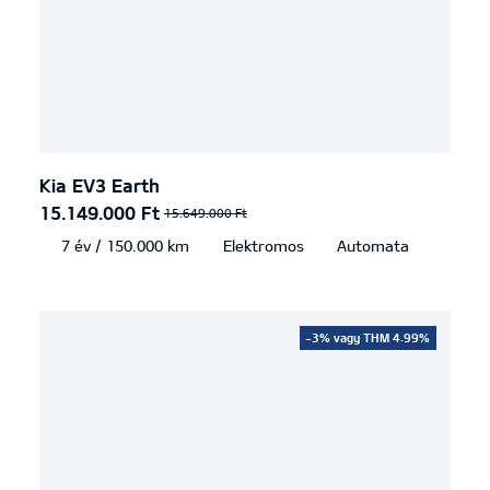
Kia EV3 Earth
15.149.000 Ft
15.649.000 Ft
7 év / 150.000 km
Elektromos
Automata
-3% vagy THM 4.99%