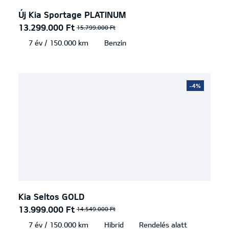
Új Kia Sportage PLATINUM
13.299.000 Ft
15.799.000 Ft
7 év / 150.000 km
Benzin
-4%
Kia Seltos GOLD
13.999.000 Ft
14.549.000 Ft
7 év / 150.000 km
Hibrid
Rendelés alatt