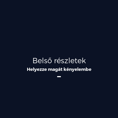
Belső részletek
Helyezze magát kényelembe
Oszlopok