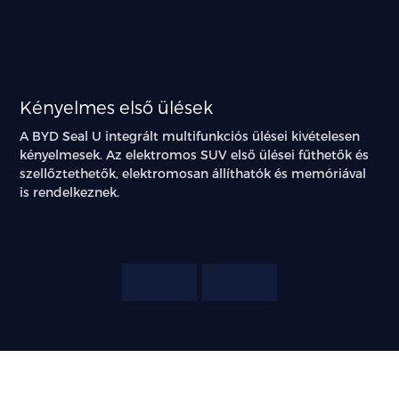
Kényelmes első ülések
A BYD Seal U integrált multifunkciós ülései kivételesen
kényelmesek. Az elektromos SUV első ülései fűthetők és
szellőztethetők, elektromosan állíthatók és memóriával
is rendelkeznek.