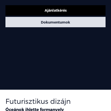
Ajánlatkérés
Dokumentumok
Futurisztikus dizájn
Óceánok ihlette formanyelv