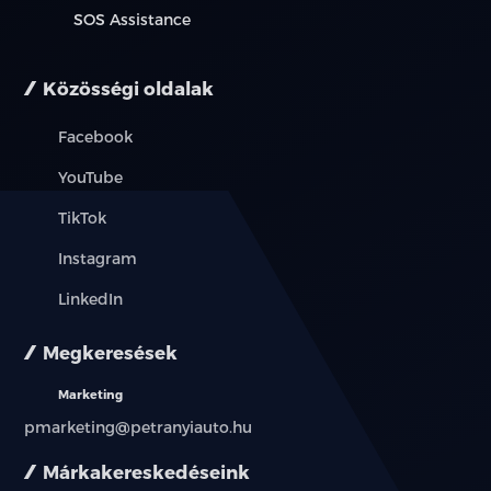
SOS Assistance
Közösségi oldalak
Facebook
YouTube
TikTok
Instagram
LinkedIn
Megkeresések
Marketing
pmarketing@petranyiauto.hu
Márkakereskedéseink