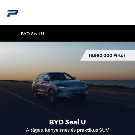
BYD Seal U
16.990.000 Ft-tól
BYD Seal U
A tágas, kényelmes és praktikus SUV