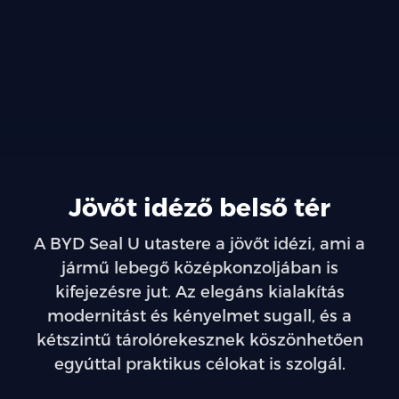
Jövőt idéző belső tér
A BYD Seal U utastere a jövőt idézi, ami a
jármű lebegő középkonzoljában is
kifejezésre jut. Az elegáns kialakítás
modernitást és kényelmet sugall, és a
kétszintű tárolórekesznek köszönhetően
egyúttal praktikus célokat is szolgál.