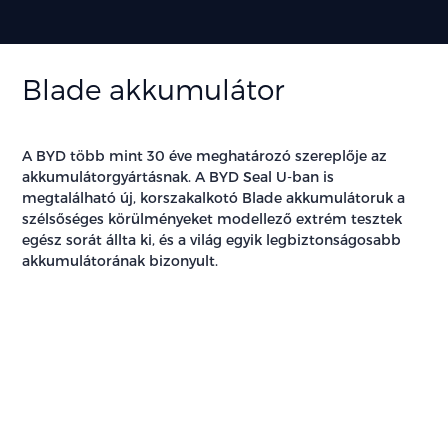
Blade akkumulátor
A BYD több mint 30 éve meghatározó szereplője az
akkumulátorgyártásnak. A BYD Seal U-ban is
megtalálható új, korszakalkotó Blade akkumulátoruk a
szélsőséges körülményeket modellező extrém tesztek
egész sorát állta ki, és a világ egyik legbiztonságosabb
akkumulátorának bizonyult.