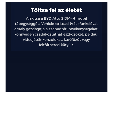
Töltse fel az életét
Alakítsa a BYD Atto 2 DM-i-t mobil
tápegységgé a Vehicle-to-Load (V2L) funkcióval,
amely gazdagítja a szabadtéri tevékenységeket:
könnyedén csatlakoztathat eszközöket, például
videojáték-konzolokat, kávéfőzőt vagy
feltöltheted kütyüit.