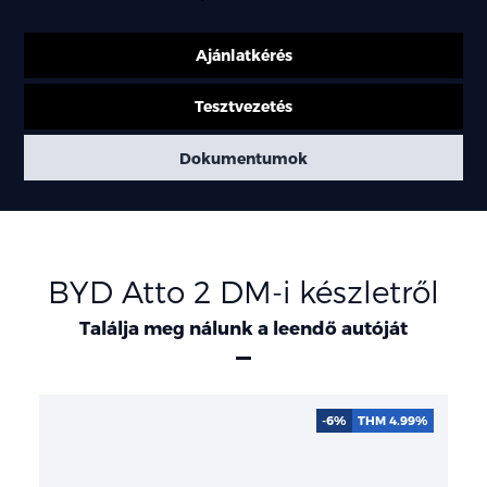
Ajánlatkérés
Tesztvezetés
Dokumentumok
BYD Atto 2 DM-i készletről
Találja meg nálunk a leendő autóját
-6%
THM 4.99%