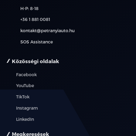
H-P: 8-18
+36 1 881 0081
kontakt@petranyiauto.hu
SOS Assistance
Közösségi oldalak
Facebook
YouTube
TikTok
Instagram
LinkedIn
Megkeresések