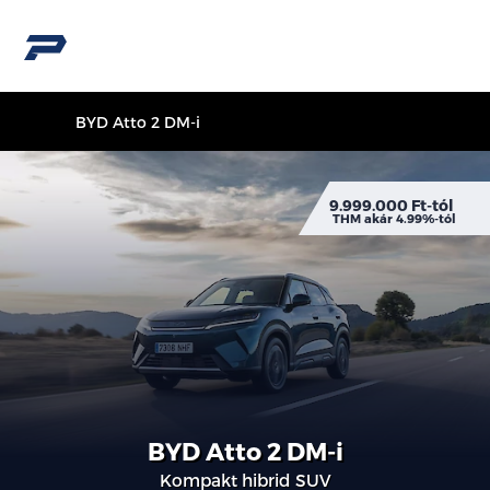
BYD Atto 2 DM-i
9.999.000 Ft-tól
THM akár 4.99%-tól
BYD Atto 2 DM-i
Kompakt hibrid SUV