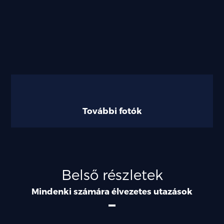
További fotók
Belső részletek
Mindenki számára élvezetes utazások
Oszlopok