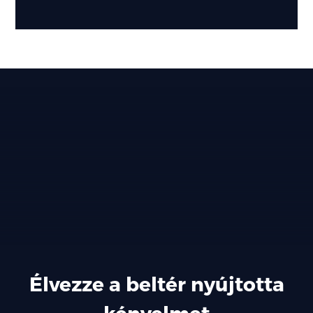
Élvezze a beltér nyújtotta
kényelmet