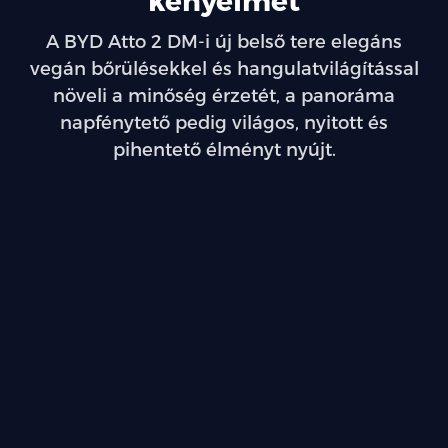
A BYD Atto 2 DM-i új belső tere elegáns
vegán bőrülésekkel és hangulatvilágítással
növeli a minőség érzetét, a panoráma
napfénytető pedig világos, nyitott és
pihentető élményt nyújt.