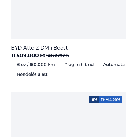
BYD Atto 2 DM-i Boost
11.509.000 Ft
12.308.000 Ft
6 év / 150.000 km
Plug-in hibrid
Automata
Rendelés alatt
-6%
THM 4.99%