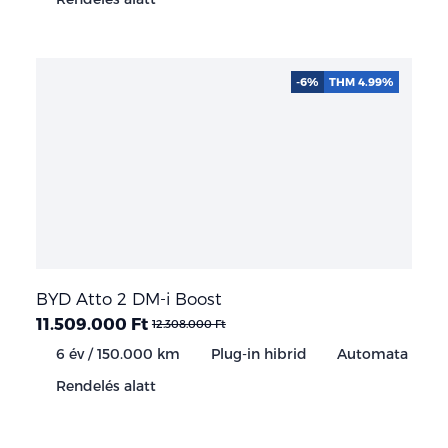
-6%
THM 4.99%
BYD Atto 2 DM-i Boost
11.509.000 Ft
12.308.000 Ft
6 év / 150.000 km
Plug-in hibrid
Automata
Rendelés alatt