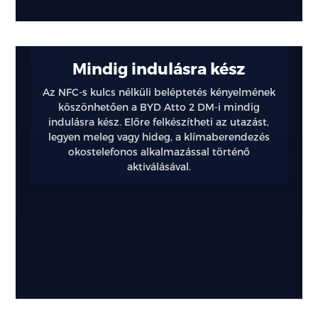
Mindig indulásra kész
Az NFC-s kulcs nélküli beléptetés kényelmének
köszönhetően a BYD Atto 2 DM-i mindig
indulásra kész. Előre felkészítheti az utazást,
legyen meleg vagy hideg, a klímaberendezés
okostelefonos alkalmazással történő
aktiválásával.