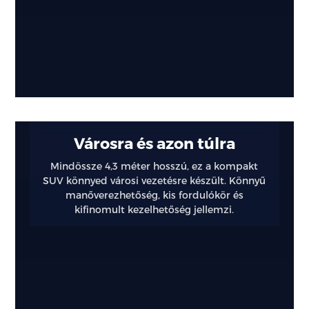
Városra és azon túlra
Mindössze 4,3 méter hosszú, ez a kompakt
SUV könnyed városi vezetésre készült. Könnyű
manőverezhetőség, kis fordulókör és
kifinomult kezelhetőség jellemzi.