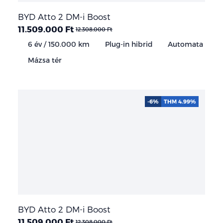
BYD Atto 2 DM-i Boost
11.509.000 Ft
12.308.000 Ft
6 év / 150.000 km
Plug-in hibrid
Automata
Mázsa tér
-6%
THM 4.99%
BYD Atto 2 DM-i Boost
11.509.000 Ft
12.308.000 Ft