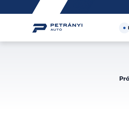
Friss
hírek
Pró