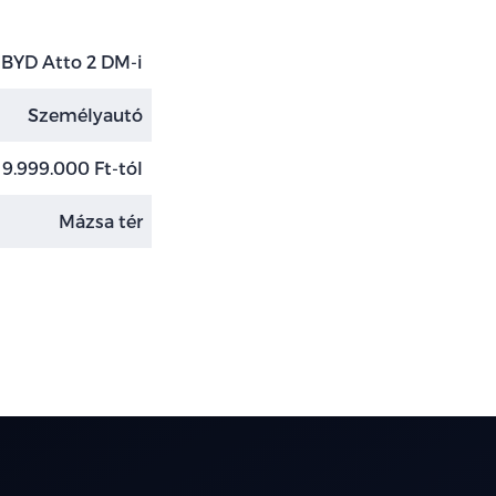
BYD Atto 2 DM-i
Személyautó
9.999.000 Ft-tól
Mázsa tér