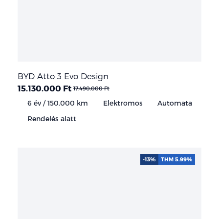
BYD Atto 3 Evo Design
15.130.000 Ft
17.490.000 Ft
6 év / 150.000 km
Elektromos
Automata
Rendelés alatt
-13%
THM 5.99%