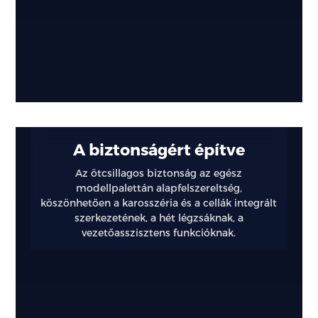
A biztonságért építve
Az ötcsillagos biztonság az egész
modellpalettán alapfelszereltség,
köszönhetően a karosszéria és a cellák integrált
szerkezetének, a hét légzsáknak, a
vezetőasszisztens funkcióknak.