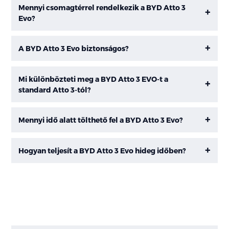
Mennyi csomagtérrel rendelkezik a BYD Atto 3
Evo?
A BYD Atto 3 Evo biztonságos?
Mi különbözteti meg a BYD Atto 3 EVO-t a
standard Atto 3-tól?
Mennyi idő alatt tölthető fel a BYD Atto 3 Evo?
Hogyan teljesít a BYD Atto 3 Evo hideg időben?