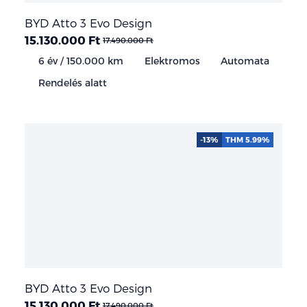
BYD Atto 3 Evo Design
15.130.000 Ft
17.490.000 Ft
6 év / 150.000 km
Elektromos
Automata
Rendelés alatt
-13%
THM 5.99%
BYD Atto 3 Evo Design
15.130.000 Ft
17.490.000 Ft