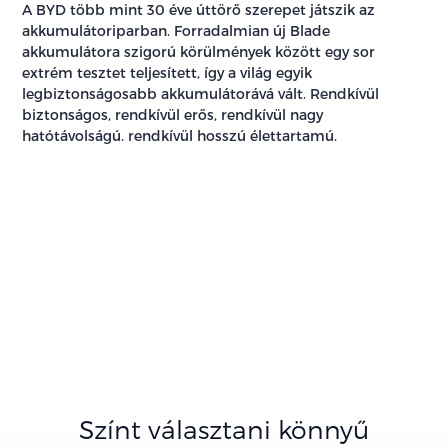
A BYD több mint 30 éve úttörő szerepet játszik az
akkumulátoriparban. Forradalmian új Blade
akkumulátora szigorú körülmények között egy sor
extrém tesztet teljesített, így a világ egyik
legbiztonságosabb akkumulátorává vált. Rendkívül
biztonságos, rendkívül erős, rendkívül nagy
hatótávolságú. rendkívül hosszú élettartamú.
Színt választani könnyű