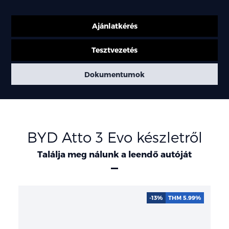
Ajánlatkérés
Tesztvezetés
Dokumentumok
BYD Atto 3 Evo készletről
Találja meg nálunk a leendő autóját
-13%
THM 5.99%