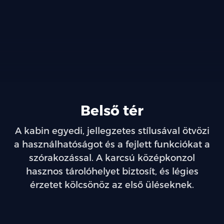
Belső tér
A kabin egyedi, jellegzetes stílusával ötvözi
a használhatóságot és a fejlett funkciókat a
szórakozással. A karcsú középkonzol
hasznos tárolóhelyet biztosít, és légies
érzetet kölcsönöz az első üléseknek.