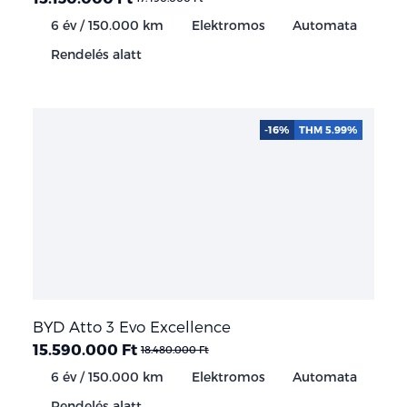
6 év / 150.000 km
Elektromos
Automata
Rendelés alatt
-16%
THM 5.99%
BYD Atto 3 Evo Excellence
15.590.000 Ft
18.480.000 Ft
6 év / 150.000 km
Elektromos
Automata
Rendelés alatt