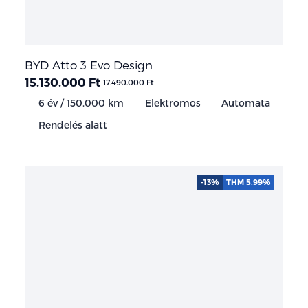
BYD Atto 3 Evo Design
15.130.000 Ft
17.490.000 Ft
6 év / 150.000 km
Elektromos
Automata
Rendelés alatt
-13%
THM 5.99%