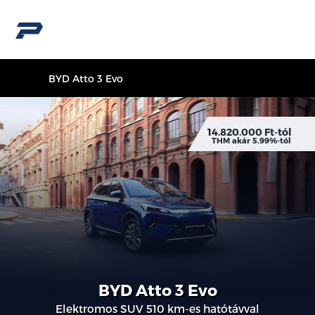
BYD Atto 3 Evo
14.820.000 Ft-tól
THM akár 5.99%-tól
BYD Atto 3 Evo
Elektromos SUV 510 km-es hatótávval