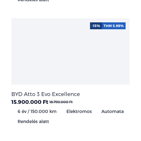
-15%
THM 5.99%
BYD Atto 3 Evo Excellence
15.900.000 Ft
18.790.000 Ft
6 év / 150.000 km
Elektromos
Automata
Rendelés alatt