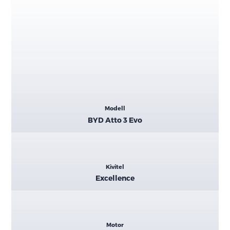
Kiemelt
Modell
adatok
BYD Atto 3 Evo
Kivitel
Excellence
Motor