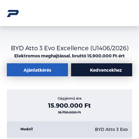
BYD Atto 3 Evo Excellence (U1406/2026)
Elektromos meghajtással, bruttó 15.900.000 Ft-ért
Ajánlatkérés
Kedvencekhez
Gépjármű ára
15.900.000 Ft
18.790.000 Ft
BYD Atto 3 Evo
Modell