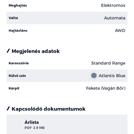
Elektromos
Meghajtás
Automata
Váltó
AWD
Hajtáslánc
Megjelenés adatok
Standard Range
Karosszéria
Atlantis Blue
Külső szín
Fekete (Vegán Bőr)
Kárpit
Kapcsolódó dokumentumok
Árlista
PDF
2.9 MB