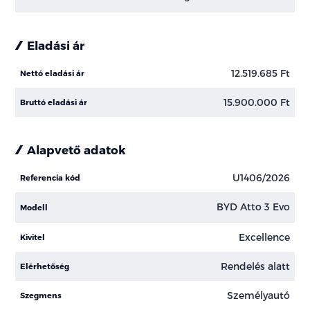
Eladási ár
12.519.685 Ft
Nettó eladási ár
15.900.000 Ft
Bruttó eladási ár
Alapvető adatok
U1406/2026
Referencia kód
BYD Atto 3 Evo
Modell
Excellence
Kivitel
Rendelés alatt
Elérhetőség
Személyautó
Szegmens