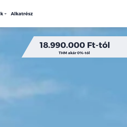
nk
Alkatrész
18.990.000 Ft-tól
THM akár 0%-tól