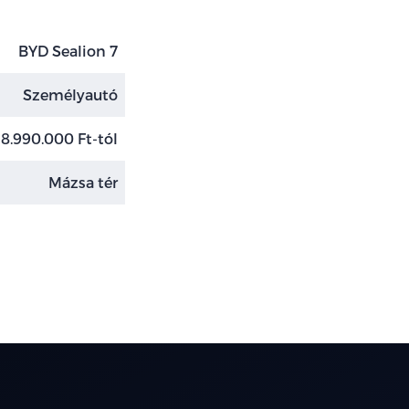
BYD Sealion 7
Személyautó
18.990.000 Ft-tól
Mázsa tér