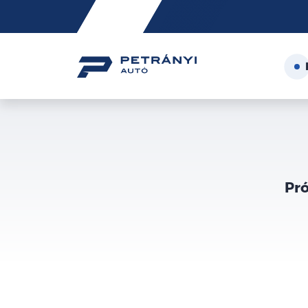
Friss
hírek
Pró