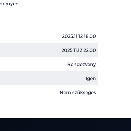
seményen.
2025.11.12 18:00
2025.11.12 22:00
Rendezvény
Igen
Nem szükséges