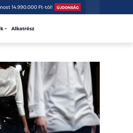
st 14.990.000 Ft-tól!
ÚJDONSÁG
nk
Alkatrész