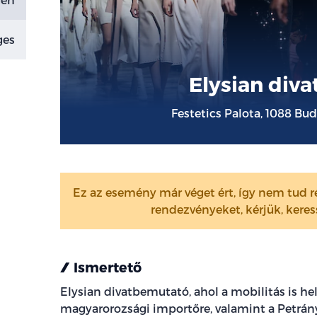
ges
Elysian div
Festetics Palota, 1088 Bud
Ez az esemény már véget ért, így nem tud ré
rendezvényeket, kérjük, kere
Ismertető
Elysian divatbemutató, ahol a mobilitás is 
magyarorozsági importőre, valamint a Petrán