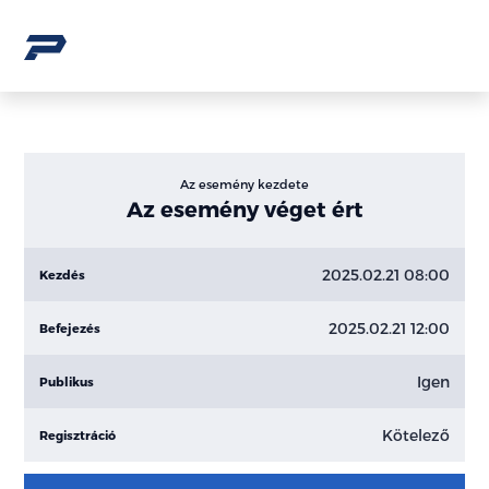
Az esemény kezdete
Az esemény véget ért
2025.02.21 08:00
Kezdés
2025.02.21 12:00
Befejezés
Igen
Publikus
Kötelező
Regisztráció