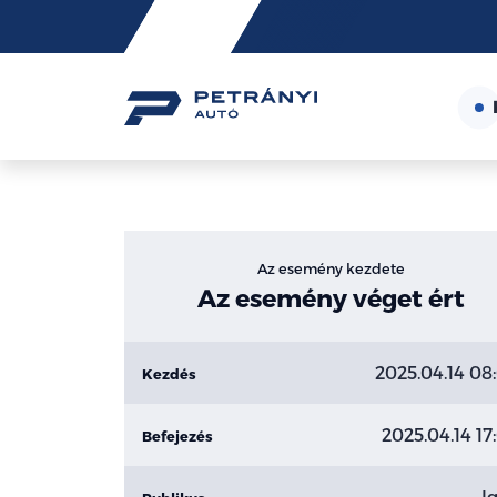
Friss
hírek
Az esemény kezdete
Az esemény véget ért
2025.04.14 08
Kezdés
2025.04.14 17
Befejezés
I