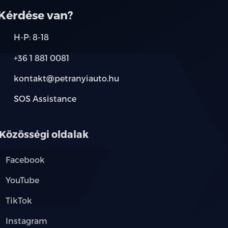
Kérdése van?
H-P: 8-18
+36 1 881 0081
kontakt@petranyiauto.hu
SOS Assistance
Közösségi oldalak
Facebook
YouTube
TikTok
Instagram