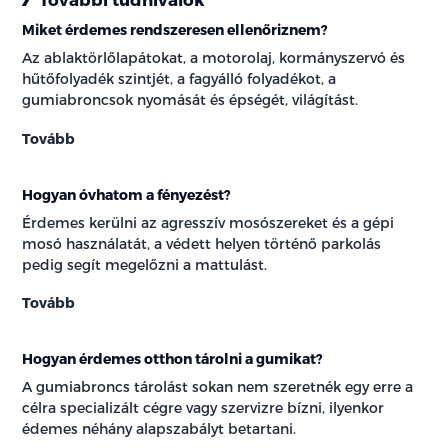
Miket érdemes rendszeresen ellenőriznem?
Az ablaktörlőlapátokat, a motorolaj, kormányszervó és
hűtőfolyadék szintjét, a fagyálló folyadékot, a
gumiabroncsok nyomását és épségét, világítást.
Tovább
Hogyan óvhatom a fényezést?
Érdemes kerülni az agresszív mosószereket és a gépi
mosó használatát, a védett helyen történő parkolás
pedig segít megelőzni a mattulást.
Tovább
Hogyan érdemes otthon tárolni a gumikat?
A gumiabroncs tárolást sokan nem szeretnék egy erre a
célra specializált cégre vagy szervizre bízni, ilyenkor
édemes néhány alapszabályt betartani.