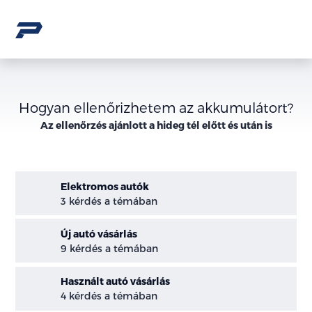
Hogyan ellenőrizhetem az akkumulátort?
Az ellenőrzés ajánlott a hideg tél előtt és után is
Elektromos autók
3 kérdés a témában
Új autó vásárlás
9 kérdés a témában
Használt autó vásárlás
4 kérdés a témában