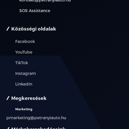
SOS Assistance
Közösségi oldalak
Facebook
YouTube
TikTok
Instagram
LinkedIn
Megkeresések
Marketing
pmarketing@petranyiauto.hu