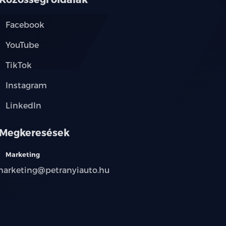
Facebook
YouTube
TikTok
Instagram
LinkedIn
Megkeresések
Marketing
arketing@petranyiauto.hu