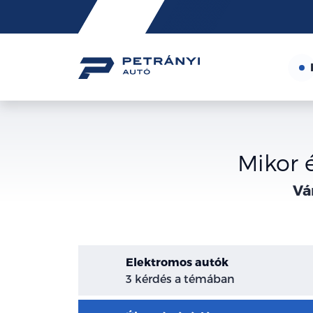
Friss
hírek
Mikor é
Vá
Elektromos autók
3 kérdés a témában