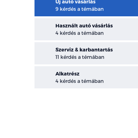
Új autó vásárlás
9 kérdés a témában
Használt autó vásárlás
4 kérdés a témában
Szerviz & karbantartás
11 kérdés a témában
Alkatrész
4 kérdés a témában