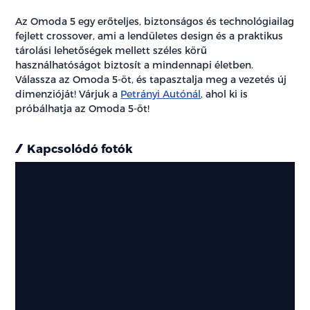
Az Omoda 5 egy erőteljes, biztonságos és technológiailag
fejlett crossover, ami a lendületes design és a praktikus
tárolási lehetőségek mellett széles körű
használhatóságot biztosít a mindennapi életben.
Válassza az Omoda 5-öt, és tapasztalja meg a vezetés új
dimenzióját! Várjuk a
Petrányi Autónál
, ahol ki is
próbálhatja az Omoda 5-öt!
Kapcsolódó fotók