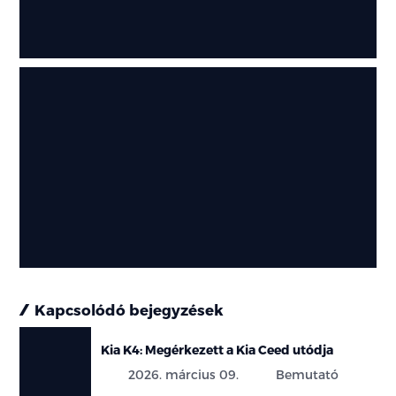
Kapcsolódó bejegyzések
Kia K4: Megérkezett a Kia Ceed utódja
2026. március 09.
Bemutató