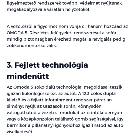
figyelmeztető rendszerek további védelmet nyújtanak,
megakadályozva a váratlan helyzeteket.
A vezetésről a figyelmet nem vonja el, hanem hozzáad az
OMODA 5. Részletes felügyeleti rendszerével a sofőr
mindig biztonságban érezheti magát, a navigálás pedig
zökkenőmentessé válik.
3. Fejlett technológia
mindenütt
Az Omoda 5 sokoldalú technológiai megoldásai teszik
igazán különlegessé ezt az autót. A 12,3 colos dupla
kijelző és a fejlett infotainment rendszer páratlan
élményt nyújt az utazások során. Könnyedén
váltogathatod a vezetési módokat az érintőképernyőn
vagy a középkonzolon található gomb segítségével, így
bármikor a pillanatnyi igényeidhez igazíthatod az autó
viselkedését.