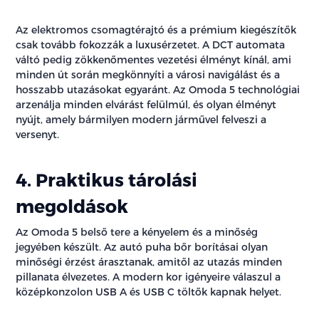
Az elektromos csomagtérajtó és a prémium kiegészítők
csak tovább fokozzák a luxusérzetet. A DCT automata
váltó pedig zökkenőmentes vezetési élményt kínál, ami
minden út során megkönnyíti a városi navigálást és a
hosszabb utazásokat egyaránt. Az Omoda 5 technológiai
arzenálja minden elvárást felülmúl, és olyan élményt
nyújt, amely bármilyen modern járművel felveszi a
versenyt.
4. Praktikus tárolási
megoldások
Az Omoda 5 belső tere a kényelem és a minőség
jegyében készült. Az autó puha bőr borításai olyan
minőségi érzést árasztanak, amitől az utazás minden
pillanata élvezetes. A modern kor igényeire válaszul a
középkonzolon USB A és USB C töltők kapnak helyet.