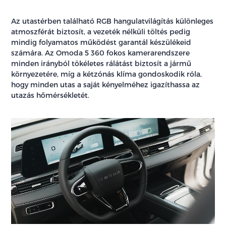
Az utastérben található RGB hangulatvilágítás különleges
atmoszférát biztosít, a vezeték nélküli töltés pedig
mindig folyamatos működést garantál készülékeid
számára. Az Omoda 5 360 fokos kamerarendszere
minden irányból tökéletes rálátást biztosít a jármű
környezetére, míg a kétzónás klíma gondoskodik róla,
hogy minden utas a saját kényelméhez igazíthassa az
utazás hőmérsékletét.