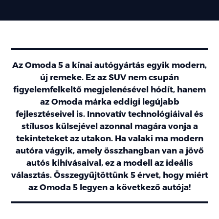
Az Omoda 5 a kínai autógyártás egyik modern,
új remeke. Ez az SUV nem csupán
figyelemfelkeltő megjelenésével hódít, hanem
az Omoda márka eddigi legújabb
fejlesztéseivel is. Innovatív technológiáival és
stílusos külsejével azonnal magára vonja a
tekinteteket az utakon. Ha valaki ma modern
autóra vágyik, amely összhangban van a jövő
autós kihívásaival, ez a modell az ideális
választás. Összegyűjtöttünk 5 érvet, hogy miért
az Omoda 5 legyen a következő autója!