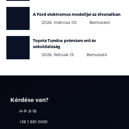
A Ford elektromos modelljei az élvonalban
2026. március 03.
Bemutató
Toyota Tundra: prémium erő és
sokoldalúság
2026. február 13.
Bemutató
Kérdése van?
H-P: 8-18
+36 1 881 0081