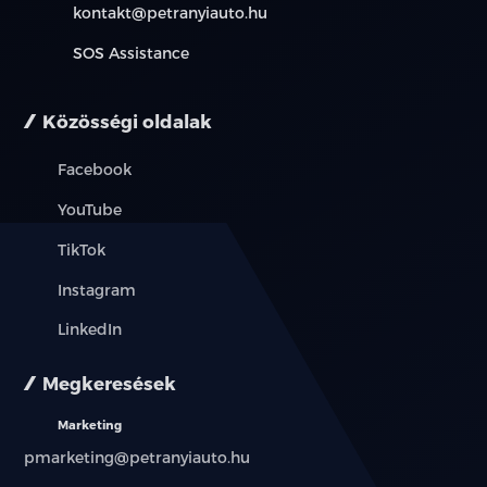
kontakt@petranyiauto.hu
SOS Assistance
Közösségi oldalak
Facebook
YouTube
TikTok
Instagram
LinkedIn
Megkeresések
Marketing
pmarketing@petranyiauto.hu