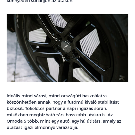
könnyedén suhanjon az utakon.
Ideális mind városi, mind országúti használatra,
köszönhetően annak, hogy a futómű kiváló stabilitást
biztosít. Tökéletes partner a napi ingázás során,
miközben megbízható társ hosszabb utakra is. Az
Omoda 5 több, mint egy autó, egy hű útitárs, amely az
utazást igazi élménnyé varázsolja.