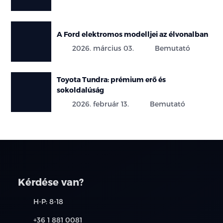
A Ford elektromos modelljei az élvonalban
2026. március 03.
Bemutató
Toyota Tundra: prémium erő és
sokoldalúság
2026. február 13.
Bemutató
Kérdése van?
H-P: 8-18
+36 1 881 0081