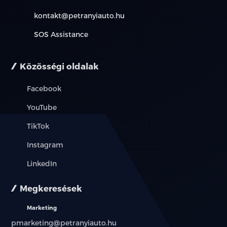
kontakt@petranyiauto.hu
SOS Assistance
Közösségi oldalak
Facebook
YouTube
TikTok
Instagram
LinkedIn
Megkeresések
Marketing
pmarketing@petranyiauto.hu