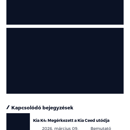
Kapcsolódó bejegyzések
Kia K4: Megérkezett a Kia Ceed utódja
2026. március 09.
Bemutató