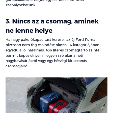
szabályozhatunk.
3. Nincs az a csomag, aminek
ne lenne helye
Ha nagy pakolókapacitást keresel, az új Ford Puma
biztosan nem fog csalódást okozni. A kategóriájában
egyedülálló, hatalmas, 456 literes csomagtartó szinte
bármit képes elnyelni, legyen szó akár a heti
nagybevásárlásról vagy egy hétvégi kiruccanás
csomagjairól.