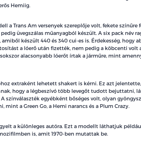
erős Hemiig.
ell a Trans Am versenyek szereplője volt, fekete színűre f
pedig üvegszálas műanyagból készült. A six pack név rag
, amiből készült 440 és 340 cui-es is. Érdekesség, hogy 
osítást a lóerő után fizették, nem pedig a köbcenti volt
 sokszor alacsonyabb lóerőt írtak a járműre, mint amenn
hoz extraként lehetett shakert is kérni. Ez azt jelentette
k, hogy a légbeszívó több levegőt tudott bejuttatni, lát
A színválaszték egyébként bőséges volt, olyan gyöngy
ni, mint a Green Go, a Hemi narancs és a Plum Crazy.
figyelt a különleges autóra. Ezt a modellt láthatjuk példá
ozifilmben is, amit 1970-ben mutattak be.