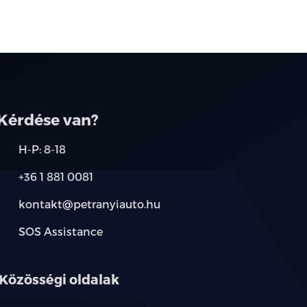
Kérdése van?
H-P: 8-18
+36 1 881 0081
kontakt@petranyiauto.hu
SOS Assistance
Közösségi oldalak