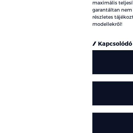
maximális teljes
garantáltan nem 
részletes tájékoz
modellekről!
Kapcsolódó