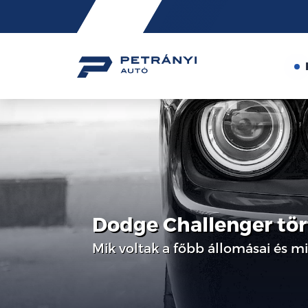
Friss
hírek
Dodge Challenger tö
Mik voltak a főbb állomásai és mi