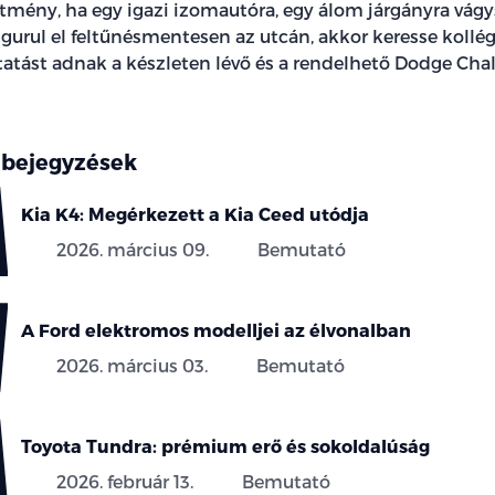
ítmény, ha egy igazi izomautóra, egy álom járgányra vágy
gurul el feltűnésmentesen az utcán, akkor keresse kollég
tatást adnak a készleten lévő és a rendelhető Dodge Cha
 bejegyzések
Kia K4: Megérkezett a Kia Ceed utódja
2026. március 09.
Bemutató
A Ford elektromos modelljei az élvonalban
2026. március 03.
Bemutató
Toyota Tundra: prémium erő és sokoldalúság
2026. február 13.
Bemutató