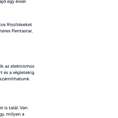
ajd egy évvel
os frissítéseket
teres Pentastar,
ik az elektromos
t és a végletekig
s számíthatunk.
is talál. Van
gy, milyen a