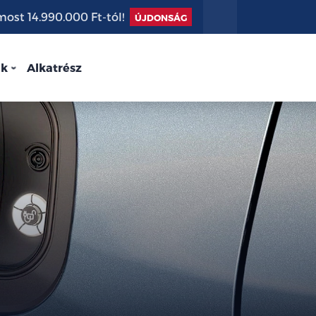
st 14.990.000 Ft-tól!
ÚJDONSÁG
nk
Alkatrész