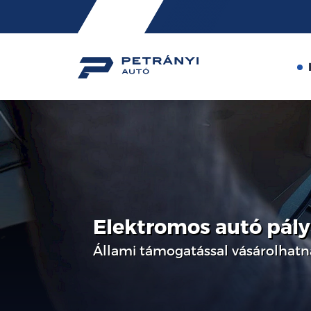
Friss
hírek
Elektromos autó pál
Állami támogatással vásárolhatn