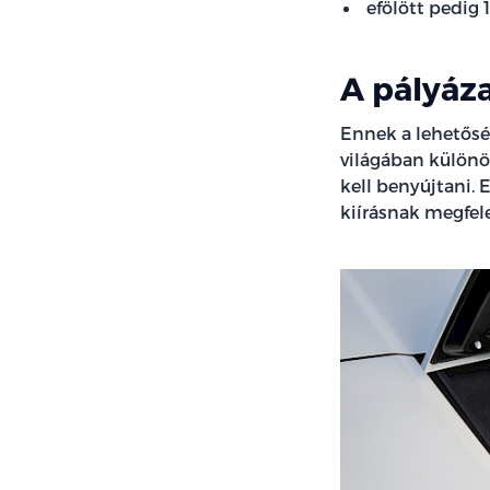
efölött pedig 
A pályáza
Ennek a lehetősé
világában különö
kell benyújtani. 
kiírásnak megfel