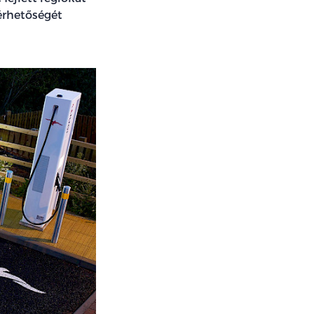
lérhetőségét