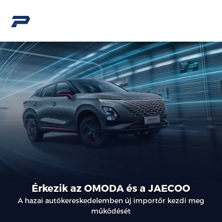
Érkezik az OMODA és a JAECOO
A hazai autókereskedelemben új importőr kezdi meg
működését