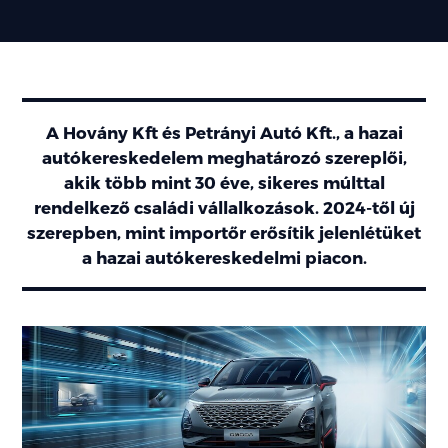
A Hovány Kft és Petrányi Autó Kft., a hazai
autókereskedelem meghatározó szereplői,
akik több mint 30 éve, sikeres múlttal
rendelkező családi vállalkozások. 2024-től új
szerepben, mint importőr erősítik jelenlétüket
a hazai autókereskedelmi piacon.