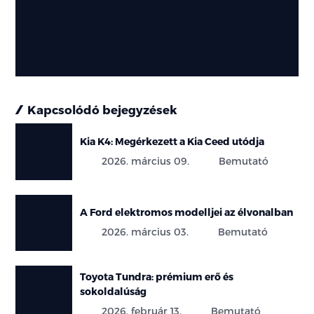
Kapcsolódó bejegyzések
Kia K4: Megérkezett a Kia Ceed utódja
2026. március 09.
Bemutató
A Ford elektromos modelljei az élvonalban
2026. március 03.
Bemutató
Toyota Tundra: prémium erő és
sokoldalúság
2026. február 13.
Bemutató