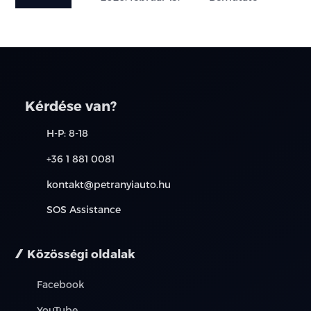
Kérdése van?
H-P: 8-18
+36 1 881 0081
kontakt@petranyiauto.hu
SOS Assistance
Közösségi oldalak
Facebook
YouTube