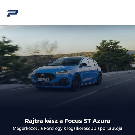
Rajtra kész a Focus ST Azura
Megérkezett a Ford egyik legsikeresebb sportautója