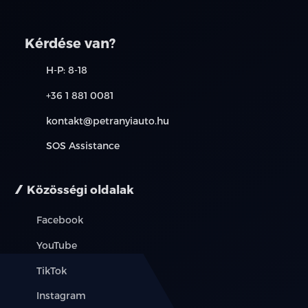
Kérdése van?
H-P: 8-18
+36 1 881 0081
kontakt@petranyiauto.hu
SOS Assistance
Közösségi oldalak
Facebook
YouTube
TikTok
Instagram