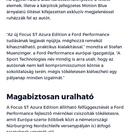
elemek, illetve a kárpitok jellegzetes Motion Blue
árnyalatú öltései kifejezetten exkluzív megjelenéssel
ruházzák fel az autót.
“Az új Focus ST Azura Edition a Ford Performance
tudásának legjavát nyújtja, méghozzá remekül
kihasználható, praktikus kialakítással,” mondta el Stefan
Muenzinger, a Ford Performance európai igazgatója. “A
Sport Technologies név mindig is arra utalt, hogy az
autósnak nem kell kompromisszumot kötnie a
sokoldalúság terén, mégis tökéletesen kiélvezheti egy
pályanap minden izgalmát.”
Magabiztosan uralható
A Focus ST Azura Edition állítható felfüggesztését a Ford
Performance fejlesztő mérnökei csiszolták tökéletesre,
amit Európa-szerte (többek közt a németországi
Nürburgring Nordschleife versenypályán is) átfogó
teszteknek vetették alá.