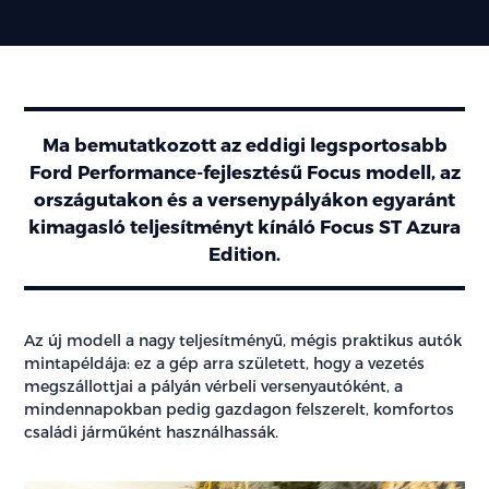
Ma bemutatkozott az eddigi legsportosabb
Ford Performance-fejlesztésű Focus modell, az
országutakon és a versenypályákon egyaránt
kimagasló teljesítményt kínáló Focus ST Azura
Edition.
Az új modell a nagy teljesítményű, mégis praktikus autók
mintapéldája: ez a gép arra született, hogy a vezetés
megszállottjai a pályán vérbeli versenyautóként, a
mindennapokban pedig gazdagon felszerelt, komfortos
családi járműként használhassák.