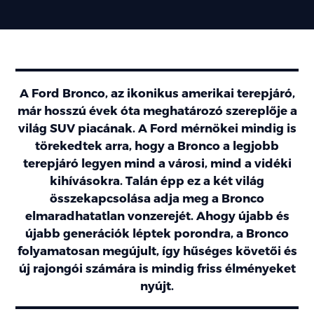
A Ford Bronco, az ikonikus amerikai terepjáró,
már hosszú évek óta meghatározó szereplője a
világ SUV piacának. A Ford mérnökei mindig is
törekedtek arra, hogy a Bronco a legjobb
terepjáró legyen mind a városi, mind a vidéki
kihívásokra. Talán épp ez a két világ
összekapcsolása adja meg a Bronco
elmaradhatatlan vonzerejét. Ahogy újabb és
újabb generációk léptek porondra, a Bronco
folyamatosan megújult, így hűséges követői és
új rajongói számára is mindig friss élményeket
nyújt.