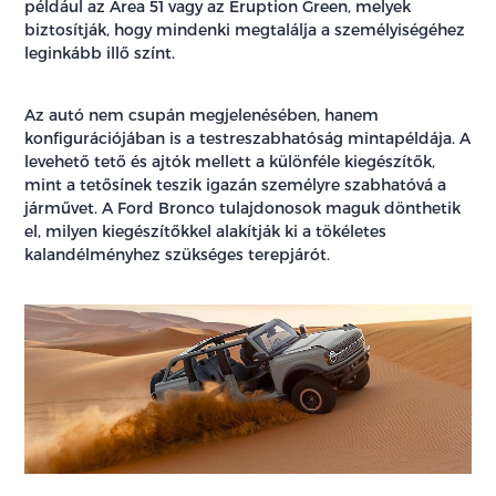
például az Area 51 vagy az Eruption Green, melyek
biztosítják, hogy mindenki megtalálja a személyiségéhez
leginkább illő színt.
Az autó nem csupán megjelenésében, hanem
konfigurációjában is a testreszabhatóság mintapéldája. A
levehető tető és ajtók mellett a különféle kiegészítők,
mint a tetősínek teszik igazán személyre szabhatóvá a
járművet. A Ford Bronco tulajdonosok maguk dönthetik
el, milyen kiegészítőkkel alakítják ki a tökéletes
kalandélményhez szükséges terepjárót.