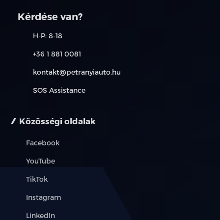
Kérdése van?
H-P: 8-18
+36 1 881 0081
kontakt@petranyiauto.hu
SOS Assistance
Közösségi oldalak
Facebook
YouTube
TikTok
Instagram
LinkedIn