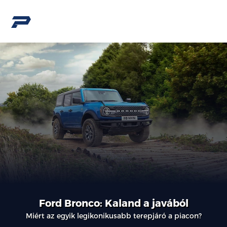
Ford Bronco: Kaland a javából
Miért az egyik legikonikusabb terepjáró a piacon?