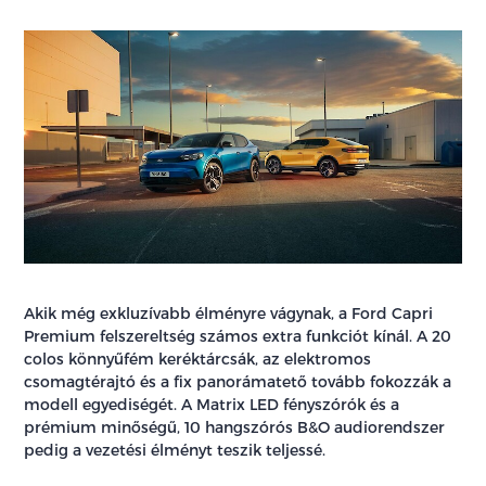
Akik még exkluzívabb élményre vágynak, a Ford Capri
Premium felszereltség számos extra funkciót kínál. A 20
colos könnyűfém keréktárcsák, az elektromos
csomagtérajtó és a fix panorámatető tovább fokozzák a
modell egyediségét. A Matrix LED fényszórók és a
prémium minőségű, 10 hangszórós B&O audiorendszer
pedig a vezetési élményt teszik teljessé.