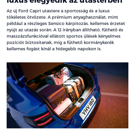
Az új Ford Capri utastere a sportosság és a luxus
tökéletes ötvözete. A prémium anyaghasználat, mint
például a részleges Sensico kárpitozás, kellemes érzetet
nyújt az utazás során. A 12 irányban állítható, fűthető és
masszázsfunkcióval ellátott sportos ülések kényelmes
pozíciót biztosítanak, míg a fűthető kormánykerék
kellemes fogást kínál a hidegebb napokon is.