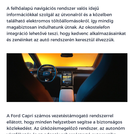
A felhőalapú navigációs rendszer valós idejű
információkkal szolgál az útvonalról és a közelben
található elektromos töltőállomásokról, így mindig
magabiztosan indulhatunk útnak. Az okostelefon
integráció lehetővé teszi, hogy kedvenc alkalmazásainkat
és zenéinket az autó rendszerén keresztül élvezzük.
A Ford Capri számos vezetéstámogató rendszerrel
ellátott, hogy minden helyzetben segítse a biztonságos
közlekedést. Az ütközésmegelőző rendszer, az autonóm