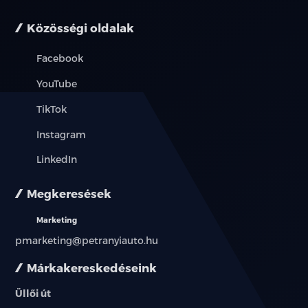
Közösségi oldalak
Facebook
YouTube
TikTok
Instagram
LinkedIn
Megkeresések
Marketing
pmarketing@petranyiauto.hu
Márkakereskedéseink
Üllői út