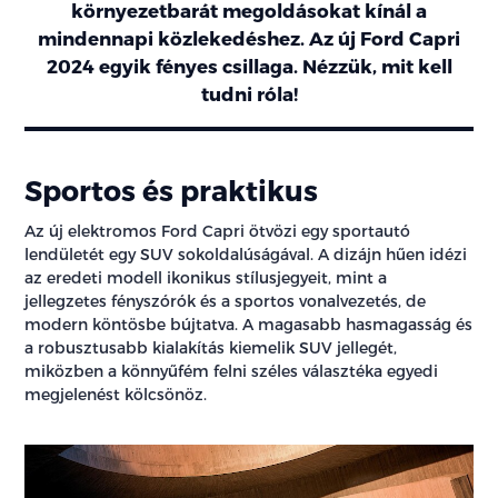
környezetbarát megoldásokat kínál a
mindennapi közlekedéshez. Az új Ford Capri
2024 egyik fényes csillaga. Nézzük, mit kell
tudni róla!
Sportos és praktikus
Az új elektromos Ford Capri ötvözi egy sportautó
lendületét egy SUV sokoldalúságával. A dizájn hűen idézi
az eredeti modell ikonikus stílusjegyeit, mint a
jellegzetes fényszórók és a sportos vonalvezetés, de
modern köntösbe bújtatva. A magasabb hasmagasság és
a robusztusabb kialakítás kiemelik SUV jellegét,
miközben a könnyűfém felni széles választéka egyedi
megjelenést kölcsönöz.