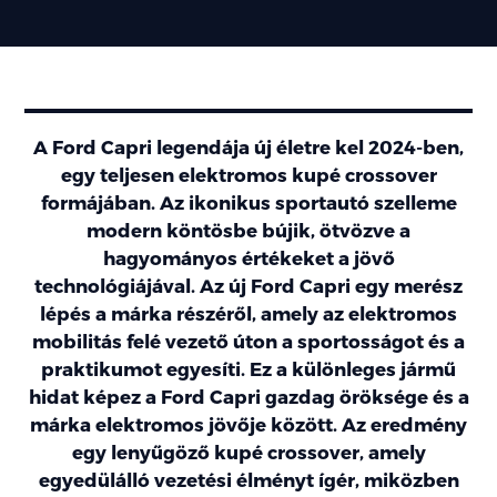
A Ford Capri legendája új életre kel 2024-ben,
egy teljesen elektromos kupé crossover
formájában. Az ikonikus sportautó szelleme
modern köntösbe bújik, ötvözve a
hagyományos értékeket a jövő
technológiájával. Az új Ford Capri egy merész
lépés a márka részéről, amely az elektromos
mobilitás felé vezető úton a sportosságot és a
praktikumot egyesíti. Ez a különleges jármű
hidat képez a Ford Capri gazdag öröksége és a
márka elektromos jövője között. Az eredmény
egy lenyűgöző kupé crossover, amely
egyedülálló vezetési élményt ígér, miközben