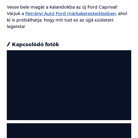
Vesse bele magát a kalandokba az új Ford Caprival!
Várjuk a
Petrányi Autó Ford márkakereskedésében
, ahol
ki is próbálhatja, hogy mit tud ez az újjá született
legenda!
Kapcsolódó fotók