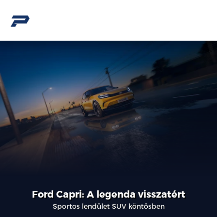
Ford Capri: A legenda visszatért
Sportos lendület SUV köntösben