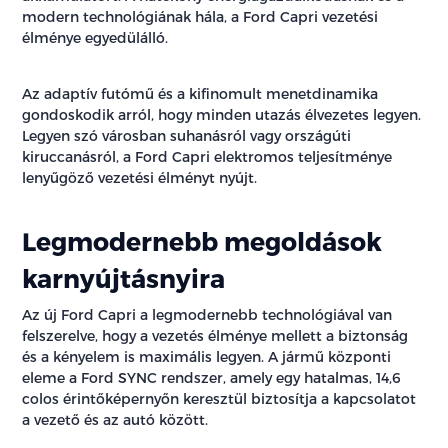
modern technológiának hála, a Ford Capri vezetési
élménye egyedülálló.
Az adaptív futómű és a kifinomult menetdinamika
gondoskodik arról, hogy minden utazás élvezetes legyen.
Legyen szó városban suhanásról vagy országúti
kiruccanásról, a Ford Capri elektromos teljesítménye
lenyűgöző vezetési élményt nyújt.
Legmodernebb megoldások
karnyújtásnyira
Az új Ford Capri a legmodernebb technológiával van
felszerelve, hogy a vezetés élménye mellett a biztonság
és a kényelem is maximális legyen. A jármű központi
eleme a Ford SYNC rendszer, amely egy hatalmas, 14,6
colos érintőképernyőn keresztül biztosítja a kapcsolatot
a vezető és az autó között.