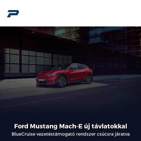
Ford Mustang Mach-E új távlatokkal
BlueCruise vezetéstámogató rendszer csúcsra járatva