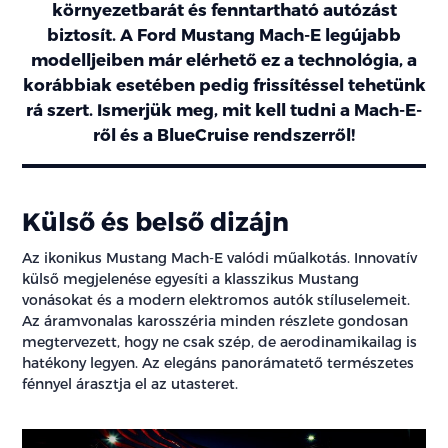
környezetbarát és fenntartható autózást
biztosít. A Ford Mustang Mach-E legújabb
modelljeiben már elérhető ez a technológia, a
korábbiak esetében pedig frissítéssel tehetünk
rá szert. Ismerjük meg, mit kell tudni a Mach-E-
ről és a BlueCruise rendszerről!
Külső és belső dizájn
Az ikonikus Mustang Mach-E valódi műalkotás. Innovatív
külső megjelenése egyesíti a klasszikus Mustang
vonásokat és a modern elektromos autók stíluselemeit.
Az áramvonalas karosszéria minden részlete gondosan
megtervezett, hogy ne csak szép, de aerodinamikailag is
hatékony legyen. Az elegáns panorámatető természetes
fénnyel árasztja el az utasteret.