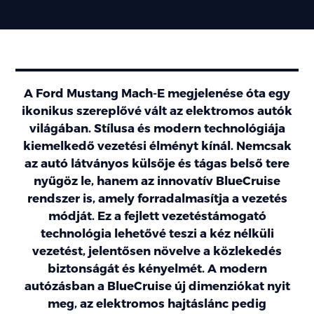
A Ford Mustang Mach-E megjelenése óta egy
ikonikus szereplővé vált az elektromos autók
világában. Stílusa és modern technológiája
kiemelkedő vezetési élményt kínál. Nemcsak
az autó látványos külsője és tágas belső tere
nyűgöz le, hanem az innovatív BlueCruise
rendszer is, amely forradalmasítja a vezetés
módját. Ez a fejlett vezetéstámogató
technológia lehetővé teszi a kéz nélküli
vezetést, jelentősen növelve a közlekedés
biztonságát és kényelmét. A modern
autózásban a BlueCruise új dimenziókat nyit
meg, az elektromos hajtáslánc pedig