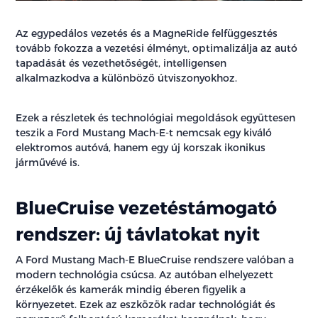
Az egypedálos vezetés és a MagneRide felfüggesztés
tovább fokozza a vezetési élményt, optimalizálja az autó
tapadását és vezethetőségét, intelligensen
alkalmazkodva a különböző útviszonyokhoz.
Ezek a részletek és technológiai megoldások együttesen
teszik a Ford Mustang Mach-E-t nemcsak egy kiváló
elektromos autóvá, hanem egy új korszak ikonikus
járművévé is.
BlueCruise vezetéstámogató
rendszer: új távlatokat nyit
A Ford Mustang Mach-E BlueCruise rendszere valóban a
modern technológia csúcsa. Az autóban elhelyezett
érzékelők és kamerák mindig éberen figyelik a
környezetet. Ezek az eszközök radar technológiát és