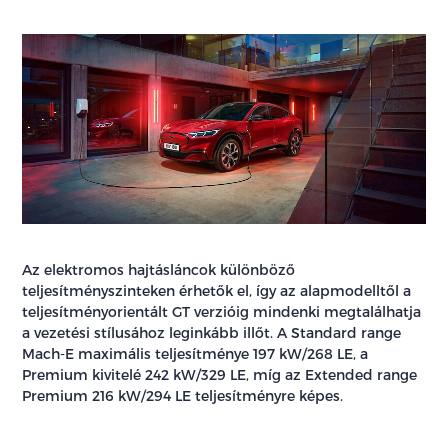
Az elektromos hajtásláncok különböző
teljesítményszinteken érhetők el, így az alapmodelltől a
teljesítményorientált GT verzióig mindenki megtalálhatja
a vezetési stílusához leginkább illőt. A Standard range
Mach-E maximális teljesítménye 197 kW/268 LE, a
Premium kivitelé 242 kW/329 LE, míg az Extended range
Premium 216 kW/294 LE teljesítményre képes.