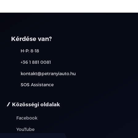
Kérdése van?
H-P: 8-18
+36 1 881 0081
kontakt@petranyiauto.hu
SOS Assistance
Közösségi oldalak
Facebook
YouTube