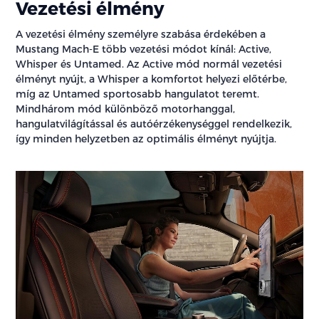
Vezetési élmény
A vezetési élmény személyre szabása érdekében a
Mustang Mach-E több vezetési módot kínál: Active,
Whisper és Untamed. Az Active mód normál vezetési
élményt nyújt, a Whisper a komfortot helyezi előtérbe,
míg az Untamed sportosabb hangulatot teremt.
Mindhárom mód különböző motorhanggal,
hangulatvilágítással és autóérzékenységgel rendelkezik,
így minden helyzetben az optimális élményt nyújtja.