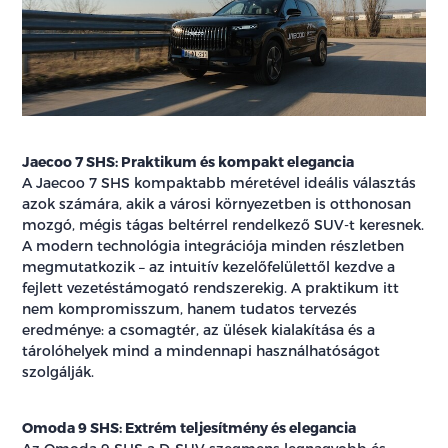
Jaecoo 7 SHS: Praktikum és kompakt elegancia
A Jaecoo 7 SHS kompaktabb méretével ideális választás
azok számára, akik a városi környezetben is otthonosan
mozgó, mégis tágas beltérrel rendelkező SUV-t keresnek.
A modern technológia integrációja minden részletben
megmutatkozik – az intuitív kezelőfelülettől kezdve a
fejlett vezetéstámogató rendszerekig. A praktikum itt
nem kompromisszum, hanem tudatos tervezés
eredménye: a csomagtér, az ülések kialakítása és a
tárolóhelyek mind a mindennapi használhatóságot
szolgálják.
Omoda 9 SHS: Extrém teljesítmény és elegancia