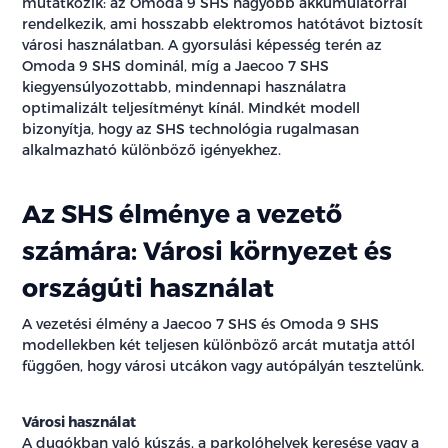
mutatkozik: az Omoda 9 SHS nagyobb akkumulátorral
rendelkezik, ami hosszabb elektromos hatótávot biztosít
városi használatban. A gyorsulási képesség terén az
Omoda 9 SHS dominál, míg a Jaecoo 7 SHS
kiegyensúlyozottabb, mindennapi használatra
optimalizált teljesítményt kínál. Mindkét modell
bizonyítja, hogy az SHS technológia rugalmasan
alkalmazható különböző igényekhez.
Az SHS élménye a vezető
számára: Városi környezet és
országúti használat
A vezetési élmény a Jaecoo 7 SHS és Omoda 9 SHS
modellekben két teljesen különböző arcát mutatja attól
függően, hogy városi utcákon vagy autópályán tesztelünk.
Városi használat
A dugókban való kúszás, a parkolóhelyek keresése vagy a