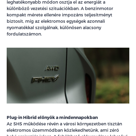
leghatékonyabb módon osztja el az energiát a
különböző vezetési szituációkban. A benzinmotor
kompakt mérete ellenére impozáns teljesítményt
biztosít, míg az elektromos egységek azonnali
nyomatékkal szolgálnak, különösen alacsony
fordulatszámon.
Plug-in Hibrid előnyök a mindennapokban
Az SHS működése révén a városi környezetben tisztán
elektromos üzemmódban közlekedhetünk, ami zéró