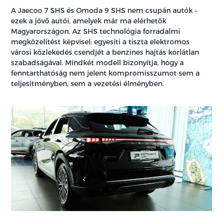
A Jaecoo 7 SHS és Omoda 9 SHS nem csupán autók –
ezek a jövő autói, amelyek már ma elérhetők
Magyarországon. Az SHS technológia forradalmi
megközelítést képvisel: egyesíti a tiszta elektromos
városi közlekedés csendjét a benzines hajtás korlátlan
szabadságával. Mindkét modell bizonyítja, hogy a
fenntarthatóság nem jelent kompromisszumot sem a
teljesítményben, sem a vezetési élményben.