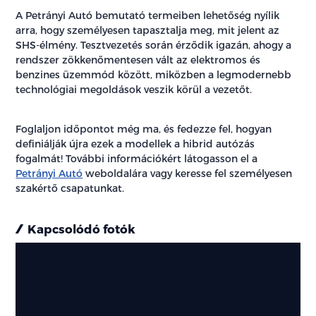
A Petrányi Autó bemutató termeiben lehetőség nyílik
arra, hogy személyesen tapasztalja meg, mit jelent az
SHS-élmény. Tesztvezetés során érződik igazán, ahogy a
rendszer zökkenőmentesen vált az elektromos és
benzines üzemmód között, miközben a legmodernebb
technológiai megoldások veszik körül a vezetőt.
Foglaljon időpontot még ma, és fedezze fel, hogyan
definiálják újra ezek a modellek a hibrid autózás
fogalmát! További információkért látogasson el a
Petrányi Autó
weboldalára vagy keresse fel személyesen
szakértő csapatunkat.
Kapcsolódó fotók