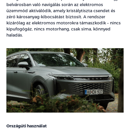
belvárosban való navigálás során az elektromos
üzemmód aktiválódik, amely kristálytiszta csendet és
zéró károsanyag-kibocsátást biztosít. A rendszer
kizárólag az elektromos motorokra támaszkodik – nincs
kipufogógáz, nincs motorhang, csak sima, könnyed
haladás.
Országúti használat