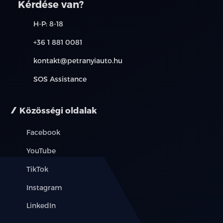
Kérdése van?
H-P: 8-18
+36 1 881 0081
kontakt@petranyiauto.hu
SOS Assistance
Közösségi oldalak
Facebook
YouTube
TikTok
Instagram
LinkedIn