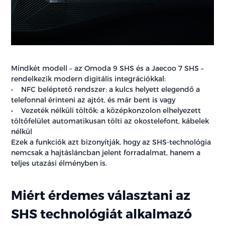
Mindkét modell – az Omoda 9 SHS és a Jaecoo 7 SHS –
rendelkezik modern digitális integrációkkal:
• NFC beléptető rendszer: a kulcs helyett elegendő a
telefonnal érinteni az ajtót, és már bent is vagy
• Vezeték nélküli töltők: a középkonzolon elhelyezett
töltőfelület automatikusan tölti az okostelefont, kábelek
nélkül
Ezek a funkciók azt bizonyítják, hogy az SHS-technológia
nemcsak a hajtásláncban jelent forradalmat, hanem a
teljes utazási élményben is.
Miért érdemes választani az
SHS technológiát alkalmazó