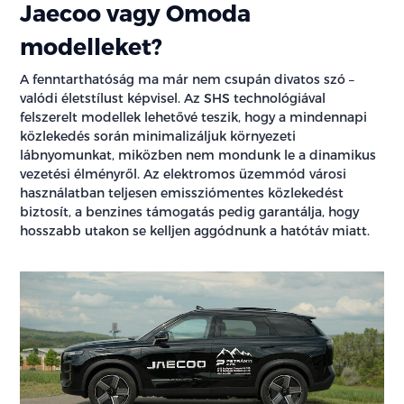
Jaecoo vagy Omoda
modelleket?
A fenntarthatóság ma már nem csupán divatos szó –
valódi életstílust képvisel. Az SHS technológiával
felszerelt modellek lehetővé teszik, hogy a mindennapi
közlekedés során minimalizáljuk környezeti
lábnyomunkat, miközben nem mondunk le a dinamikus
vezetési élményről. Az elektromos üzemmód városi
használatban teljesen emissziómentes közlekedést
biztosít, a benzines támogatás pedig garantálja, hogy
hosszabb utakon se kelljen aggódnunk a hatótáv miatt.