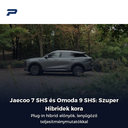
Jaecoo 7 SHS és Omoda 9 SHS: Szuper
Hibridek kora
Plug-in hibrid előnyök, lenyűgöző
teljesítménymutatókkal