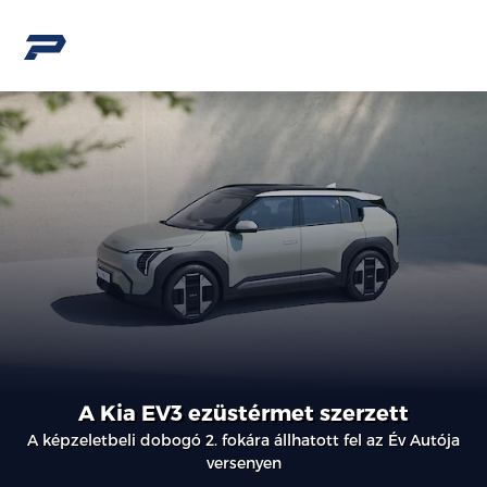
A Kia EV3 ezüstérmet szerzett
A képzeletbeli dobogó 2. fokára állhatott fel az Év Autója
versenyen