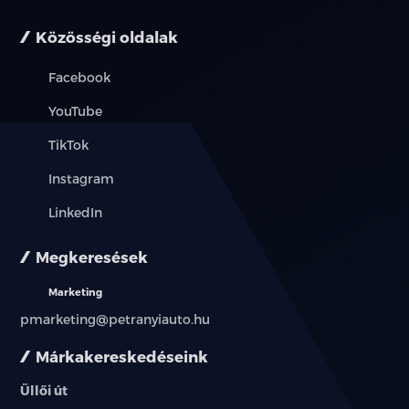
Közösségi oldalak
Facebook
YouTube
TikTok
Instagram
LinkedIn
Megkeresések
Marketing
pmarketing@petranyiauto.hu
Márkakereskedéseink
Üllői út