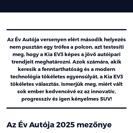
Az Év Autója versenyen elért második helyezés
nem pusztán egy trófea a polcon, azt testesíti
meg, hogy a Kia EV3 képes a jövő autóipari
trendjeit meghatározni. Azok számára, akik
keresik a fenntarthatóság és a modern
technológia tökéletes egyensúlyát, a Kia EV3
tökéletes választás. Ismerjük meg, miért vált
sok ember kedvencévé ez az innovatív,
progresszív és igen kényelmes SUV!
Az Év Autója 2025 mezőnye