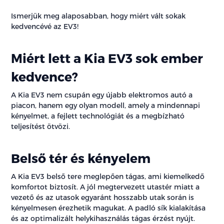
Ismerjük meg alaposabban, hogy miért vált sokak
kedvencévé az EV3!
Miért lett a Kia EV3 sok ember
kedvence?
A Kia EV3 nem csupán egy újabb elektromos autó a
piacon, hanem egy olyan modell, amely a mindennapi
kényelmet, a fejlett technológiát és a megbízható
teljesítést ötvözi.
Belső tér és kényelem
A Kia EV3 belső tere meglepően tágas, ami kiemelkedő
komfortot biztosít. A jól megtervezett utastér miatt a
vezető és az utasok egyaránt hosszabb utak során is
kényelmesen érezhetik magukat. A padló sík kialakítása
és az optimalizált helykihasználás tágas érzést nyújt.