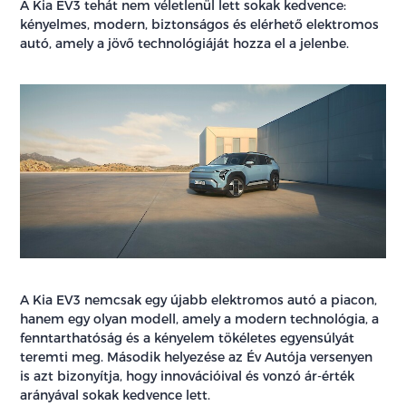
A Kia EV3 tehát nem véletlenül lett sokak kedvence:
kényelmes, modern, biztonságos és elérhető elektromos
autó, amely a jövő technológiáját hozza el a jelenbe.
A Kia EV3 nemcsak egy újabb elektromos autó a piacon,
hanem egy olyan modell, amely a modern technológia, a
fenntarthatóság és a kényelem tökéletes egyensúlyát
teremti meg. Második helyezése az Év Autója versenyen
is azt bizonyítja, hogy innovációival és vonzó ár-érték
arányával sokak kedvence lett.