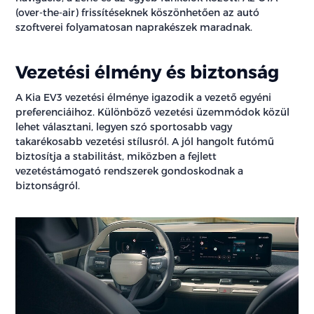
(over-the-air) frissítéseknek köszönhetően az autó
szoftverei folyamatosan naprakészek maradnak.
Vezetési élmény és biztonság
A Kia EV3 vezetési élménye igazodik a vezető egyéni
preferenciáihoz. Különböző vezetési üzemmódok közül
lehet választani, legyen szó sportosabb vagy
takarékosabb vezetési stílusról. A jól hangolt futómű
biztosítja a stabilitást, miközben a fejlett
vezetéstámogató rendszerek gondoskodnak a
biztonságról.