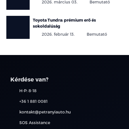
2026. március 03.
Bemutató
Toyota Tundra: prémium erő és
sokoldalúság
2026. február 13.
Bemutató
Kérdése van?
H-P: 8-18
+36 1 881 0081
kontakt@petranyiauto.hu
SOS Assistance