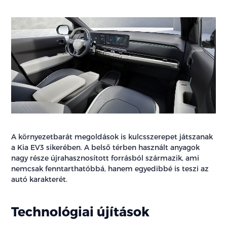
A környezetbarát megoldások is kulcsszerepet játszanak
a Kia EV3 sikerében. A belső térben használt anyagok
nagy része újrahasznosított forrásból származik, ami
nemcsak fenntarthatóbbá, hanem egyedibbé is teszi az
autó karakterét.
Technológiai újítások